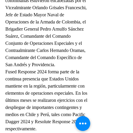
colombianas estuvieron encabezadas por el 
Vicealmirante Orlando Grisales Franceschi, 
Jefe de Estado Mayor Naval de 
Operaciones de la Armada de Colombia, el 
Brigadier General Pedro Arnulfo Sánchez 
Suárez, Comandante del Comando 
Conjunto de Operaciones Especiales y el 
Contraalmirante Carlos Hernando Oramas, 
Comandante del Comando Específico de 
San Andrés y Providencia.
Fused Response 2024 forma parte de la 
continua presencia que Estados Unidos 
mantiene en la región, particularmente con 
elementos de operaciones especiales. En los 
últimos meses se realizaron ejercicios con el 
despliegue de importantes contingentes y 
medios en Chile y Perú, tales como Pacific 
Dagger 2024 y Resolute Response 2024, 
respectivamente.