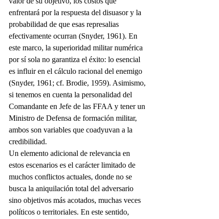
valor de su objetivo, los costos que 
enfrentará por la respuesta del disuasor y la 
probabilidad de que esas represalias 
efectivamente ocurran (Snyder, 1961). En 
este marco, la superioridad militar numérica 
por sí sola no garantiza el éxito: lo esencial 
es influir en el cálculo racional del enemigo 
(Snyder, 1961; cf. Brodie, 1959). Asimismo, 
si tenemos en cuenta la personalidad del 
Comandante en Jefe de las FFAA y tener un 
Ministro de Defensa de formación militar, 
ambos son variables que coadyuvan a la 
credibilidad.
Un elemento adicional de relevancia en 
estos escenarios es el carácter limitado de 
muchos conflictos actuales, donde no se 
busca la aniquilación total del adversario 
sino objetivos más acotados, muchas veces 
políticos o territoriales. En este sentido, 