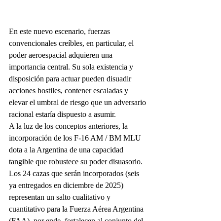
En este nuevo escenario, fuerzas 
convencionales creíbles, en particular, el 
poder aeroespacial adquieren una 
importancia central. Su sola existencia y 
disposición para actuar pueden disuadir 
acciones hostiles, contener escaladas y 
elevar el umbral de riesgo que un adversario 
racional estaría dispuesto a asumir.
A la luz de los conceptos anteriores, la 
incorporación de los F-16 AM / BM MLU 
dota a la Argentina de una capacidad 
tangible que robustece su poder disuasorio. 
Los 24 cazas que serán incorporados (seis 
ya entregados en diciembre de 2025) 
representan un salto cualitativo y 
cuantitativo para la Fuerza Aérea Argentina 
(FAA), por ende, fortalecen al conjunto del 