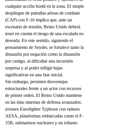
cualquier acción hostil en la zona. El simple 
despliegue de patrullas aéreas de combate 
(CAP) con F-16 implica que, ante un 
escenario de tensión, Reino Unido deberá 
tener en cuenta el riesgo de una escalada no 
deseada. En este sentido, siguiendo el 
pensamiento de Snyder, se fortalece tanto la 
disuasión por negación como la disuasión 
por castigo, al dificultar una incursión 
sorpresa y al poder infligir bajas 
significativas en una fase inicial.
Sin embargo, persisten desventajas 
estructurales frente a un actor con recursos 
de primer orden. El Reino Unido mantiene 
en las islas sistemas de defensa avanzados: 
aviones Eurofighter Typhoon con radares 
AESA, plataformas embarcadas como el F-
35B, submarinos nucleares y un robusto 