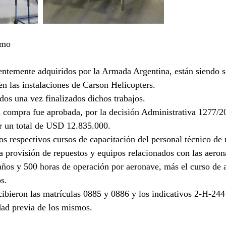
omo
entemente adquiridos por la Armada Argentina, están siendo 
en las instalaciones de Carson Helicopters. 
dos una vez finalizados dichos trabajos. 
 compra fue aprobada, por la decisión Administrativa 1277/2
r un total de USD 12.835.000.
los respectivos cursos de capacitación del personal técnico d
a provisión de repuestos y equipos relacionados con las aeron
años y 500 horas de operación por aeronave, más el curso de a
s.
ecibieron las matrículas 0885 y 0886 y los indicativos 2-H-24
dad previa de los mismos. 