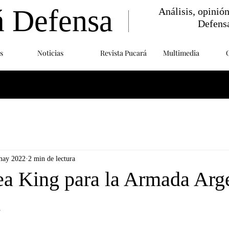
á Defensa
Análisis, opinió
Defens
s
Noticias
Revista Pucará
Multimedia
may 2022
2 min de lectura
a King para la Armada Arge
.