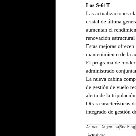
Los S-61T
Las actualizaciones cl
cristal de última gene
aumentan el rendimient
renovación estructural
Estas mejoras ofrecen 
mantenimiento de la ae
El programa de modern
administrado conjunta
La nueva cabina compr
de gestión de vuelo re
alerta de la tripulaci
Otras características 
integrado de gestión de
Armada Argentina
Sea King
Actualidad