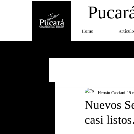
Pucar
Home
Artículo
Hernán Casciani
19 
Nuevos Se
casi listos