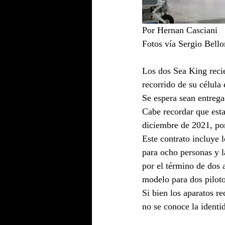
Por Hernan Casciani
Fotos vía Sergio Bell
Los dos Sea King reci
recorrido de su célula 
Se espera sean entrega
Cabe recordar que esta
diciembre de 2021, po
Este contrato incluye 
para ocho personas y l
por el término de dos 
modelo para dos piloto
Si bien los aparatos r
no se conoce la identi