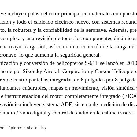
ave incluyen palas del rotor principal en materiales compuesto
ración y todo el cableado eléctrico nuevo, con sistemas redund
o, la robustez y la confiabilidad de la aeronave. Además, pre
 completa y una revisión de todos los componentes dinámicos 
una mayor carga útil, así como una reducción de la fatiga del 
ronave, lo que aumenta la seguridad general. 
ización y conversión de helicópteros S-61T se lanzó en 2010
mente por Sikorsky Aircraft Corporation y Carson Helicopters
ende cuatro pantallas integradas de 6 pulgadas por 8 pulgada
dundantes cuádruples, mapas en movimiento, visión sintética 
ón e instrumentación del motor completamente integrado (EICA
de aviónica incluyen sistema ADF, sistema de medición de dist
 audio / radio digital y control de audio en la cabina trasera.
helicópteros embarcados