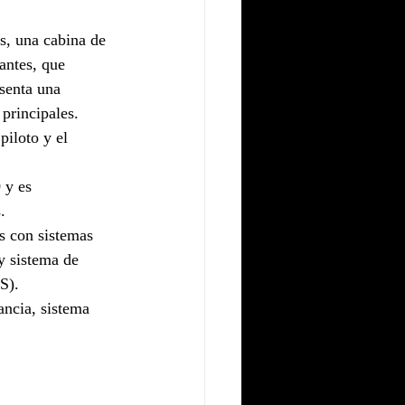
s, una cabina de 
antes, que 
senta una 
principales. 
piloto y el 
 y es 
.
s con sistemas 
y sistema de 
S).
ancia, sistema 