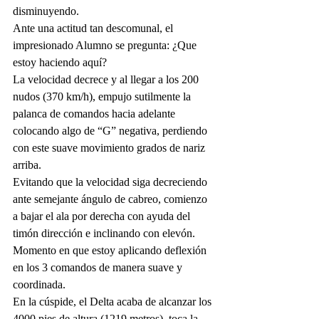
disminuyendo. 
Ante una actitud tan descomunal, el 
impresionado Alumno se pregunta: ¿Que 
estoy haciendo aquí? 
La velocidad decrece y al llegar a los 200 
nudos (370 km/h), empujo sutilmente la 
palanca de comandos hacia adelante 
colocando algo de “G” negativa, perdiendo 
con este suave movimiento grados de nariz 
arriba. 
Evitando que la velocidad siga decreciendo 
ante semejante ángulo de cabreo, comienzo 
a bajar el ala por derecha con ayuda del 
timón dirección e inclinando con elevón. 
Momento en que estoy aplicando deflexión 
en los 3 comandos de manera suave y 
coordinada. 
En la cúspide, el Delta acaba de alcanzar los 
4000 pies de altura (1219 metros), toca la 