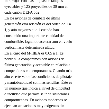
infrarrojos con alas limpias de tanques 
eyectables y 125 proyectiles de 30 mm en 
cada cañón DEFA 552. 
En los aviones de combate de última 
generación esta relación es del orden de 1 a 
1, y aún mayores que 1 cuando han 
consumido una importante cantidad de 
combustible, logrando acelerar aun en vuelo 
vertical hasta determinada altitud. 
En el caso del M-IIIEA es 0.65 a 1. Es 
pobre si la comparamos con aviones de 
última generación y aceptable en relación a 
competidores contemporáneos. Cuando más 
alto es este valor, las condiciones de pilotaje 
y maniobrabilidad son más sencillas. Éste es 
un número que indica el nivel de dificultad 
o facilidad que permite salir de situaciones 
comprometidas. En aviones modernos se 
ejecutan actuaciones muy exigentes sin 