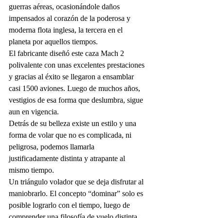
guerras aéreas, ocasionándole daños 
impensados al corazón de la poderosa y 
moderna flota inglesa, la tercera en el 
planeta por aquellos tiempos. 
El fabricante diseñó este caza Mach 2 
polivalente con unas excelentes prestaciones 
y gracias al éxito se llegaron a ensamblar 
casi 1500 aviones. Luego de muchos años, 
vestigios de esa forma que deslumbra, sigue 
aun en vigencia. 
Detrás de su belleza existe un estilo y una 
forma de volar que no es complicada, ni 
peligrosa, podemos llamarla 
justificadamente distinta y atrapante al 
mismo tiempo. 
Un triángulo volador que se deja disfrutar al 
maniobrarlo. El concepto “dominar” solo es 
posible lograrlo con el tiempo, luego de 
comprender una filosofía de vuelo distinta, 