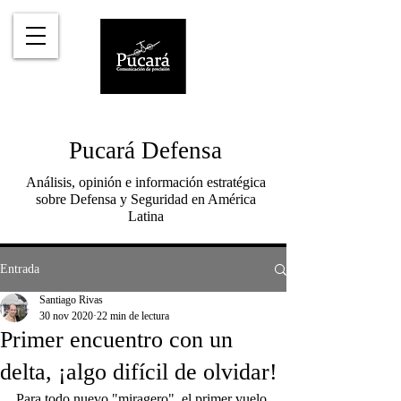
Pucará Defensa
Análisis, opinión e información estratégica
sobre Defensa y Seguridad en América
Latina
Entrada
Santiago Rivas
30 nov 2020
22 min de lectura
Primer encuentro con un
delta, ¡algo difícil de olvidar!
Para todo nuevo "miragero", el primer vuelo 