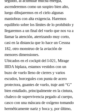
seguido, al acumular mucha energía, 
ascenderemos como un suspiro bien alto, 
luego dibujaremos en el cielo algunas 
maniobras con alta exigencia. Haremos 
equilibrio sobre los límites de lo prohibido y 
llegaremos a un final del vuelo que nos va a 
llamar la atención, aterrizando muy corto, 
casi en la distancia que lo hace un Cessna 
182, otro monstruo de la aviación de 
menores dimensiones.
Ubicados en el cockpit del I-021, Mirage 
IIIDA biplaza, estamos vestidos con un 
buzo de vuelo lleno de cierres y varios 
escudos, borceguíes con punta de acero 
protectora, guantes de vuelo, traje anti “G” 
bien entallado, principalmente en la cintura, 
chaleco de supervivencia pegado al cuerpo, 
casco con una máscara de oxígeno tomando 
herméticamente nariz y boca y, por último, 