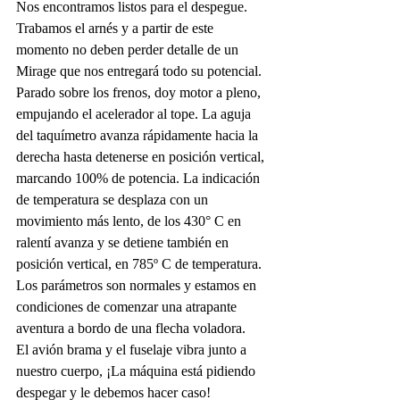
Nos encontramos listos para el despegue. 
Trabamos el arnés y a partir de este 
momento no deben perder detalle de un 
Mirage que nos entregará todo su potencial. 
Parado sobre los frenos, doy motor a pleno, 
empujando el acelerador al tope. La aguja 
del taquímetro avanza rápidamente hacia la 
derecha hasta detenerse en posición vertical, 
marcando 100% de potencia. La indicación 
de temperatura se desplaza con un 
movimiento más lento, de los 430° C en 
ralentí avanza y se detiene también en 
posición vertical, en 785º C de temperatura. 
Los parámetros son normales y estamos en 
condiciones de comenzar una atrapante 
aventura a bordo de una flecha voladora. 
El avión brama y el fuselaje vibra junto a 
nuestro cuerpo, ¡La máquina está pidiendo 
despegar y le debemos hacer caso!