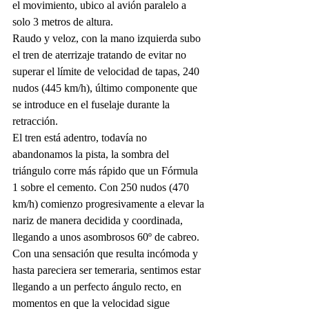
el movimiento, ubico al avión paralelo a 
solo 3 metros de altura. 
Raudo y veloz, con la mano izquierda subo 
el tren de aterrizaje tratando de evitar no 
superar el límite de velocidad de tapas, 240 
nudos (445 km/h), último componente que 
se introduce en el fuselaje durante la 
retracción. 
El tren está adentro, todavía no 
abandonamos la pista, la sombra del 
triángulo corre más rápido que un Fórmula 
1 sobre el cemento. Con 250 nudos (470 
km/h) comienzo progresivamente a elevar la 
nariz de manera decidida y coordinada, 
llegando a unos asombrosos 60º de cabreo. 
Con una sensación que resulta incómoda y 
hasta pareciera ser temeraria, sentimos estar 
llegando a un perfecto ángulo recto, en 
momentos en que la velocidad sigue 