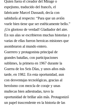
Quien fuera el creador del Mirage o 
espejismo, traducido del francés, el 
fabricante Marcel Dassault, decía con 
sabiduría al respecto: “Para que un avión 
vuele bien tiene que ser estéticamente bello.”
¡Un glorioso de verdad! Gladiador del aire. 
En sus alas se escribieron muchas historias y 
varias de ellas fueron heroicas misiones que 
asombraron al mundo entero. 
Guerrero y protagonista principal de 
grandes batallas, con participaciones 
sublimes, la primera en 1967 durante la 
Guerra de los Seis Días, y unos años más 
tarde, en 1982. En esta oportunidad, aun 
con desventajas tecnológicas, gracias al 
heroísmo con mezcla de coraje y unas 
muñecas bien adiestradas, tuvo la 
oportunidad de brillar aún más. Protagonizó 
un papel trascendente en la historia de las 