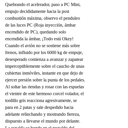
Quebrando el acelerador, paso a PC Mini, 
empujo decididamente hacia la post 
combustión máxima, observo el penduleo 
de las luces PC (Roja inyección, ámbar 
encendido de PC), quedando solo 
encendida la ámbar, ¡Todo está Okey!
Cuando el avión no se sostiene más sobre 
frenos, influido por los 6000 kg de empuje, 
desesperado comienza a avanzar y zapatear 
imperceptiblemente sobre el caucho de unas 
cubiertas inmóviles, instante en que dejo de 
ejercer presión sobre la punta de los pedales. 
Al soltar las riendas y rosar con las espuelas 
el vientre de este hermoso corcel volador, el 
tordillo gris reacciona agresivamente, se 
para en 2 patas y sale despedido hacia 
adelante relinchando y mostrando fiereza, 
dispuesto a llevarse el mundo por delante. 
La espalda se hunde en el respaldo del 