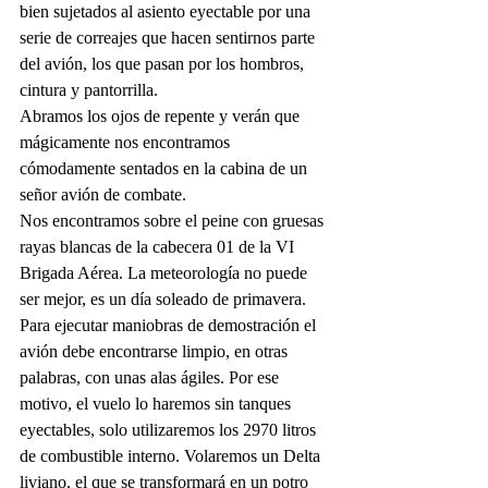
bien sujetados al asiento eyectable por una 
serie de correajes que hacen sentirnos parte 
del avión, los que pasan por los hombros, 
cintura y pantorrilla. 
Abramos los ojos de repente y verán que 
mágicamente nos encontramos 
cómodamente sentados en la cabina de un 
señor avión de combate. 
Nos encontramos sobre el peine con gruesas 
rayas blancas de la cabecera 01 de la VI 
Brigada Aérea. La meteorología no puede 
ser mejor, es un día soleado de primavera. 
Para ejecutar maniobras de demostración el 
avión debe encontrarse limpio, en otras 
palabras, con unas alas ágiles. Por ese 
motivo, el vuelo lo haremos sin tanques 
eyectables, solo utilizaremos los 2970 litros 
de combustible interno. Volaremos un Delta 
liviano, el que se transformará en un potro 