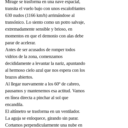
Mirage se trasforma en una nave espacial, 
transita el vuelo bajo con unos escalofriantes 
630 nudos (1166 km/h) arrimándose al 
transónico. Lo siento como un potro salvaje, 
extremadamente sensible y brioso, en 
momentos en que el demonio con alas debe 
parar de acelerar. 
Antes de ser acusados de romper todos 
vidrios de la zona, comenzamos 
decididamente a levantar la nariz, apuntando 
al hermoso cielo azul que nos espera con los 
brazos abiertos. 
Al llegar nuevamente a los 60º de cabreo, 
pausamos y mantenemos esa actitud. Vamos 
en línea directa a pinchar al sol que 
encandila. 
El altímetro se trasforma en un ventilador. 
La aguja se enloquece, girando sin parar. 
Cortamos perpendicularmente una nube en 