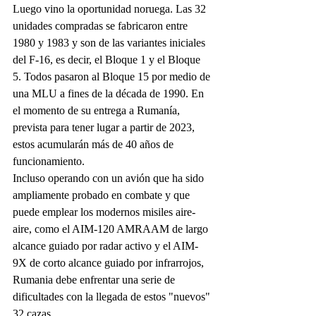
Luego vino la oportunidad noruega. Las 32 
unidades compradas se fabricaron entre 
1980 y 1983 y son de las variantes iniciales 
del F-16, es decir, el Bloque 1 y el Bloque 
5. Todos pasaron al Bloque 15 por medio de 
una MLU a fines de la década de 1990. En 
el momento de su entrega a Rumanía, 
prevista para tener lugar a partir de 2023, 
estos acumularán más de 40 años de 
funcionamiento. 
Incluso operando con un avión que ha sido 
ampliamente probado en combate y que 
puede emplear los modernos misiles aire-
aire, como el AIM-120 AMRAAM de largo 
alcance guiado por radar activo y el AIM-
9X de corto alcance guiado por infrarrojos, 
Rumania debe enfrentar una serie de 
dificultades con la llegada de estos "nuevos" 
32 cazas. 