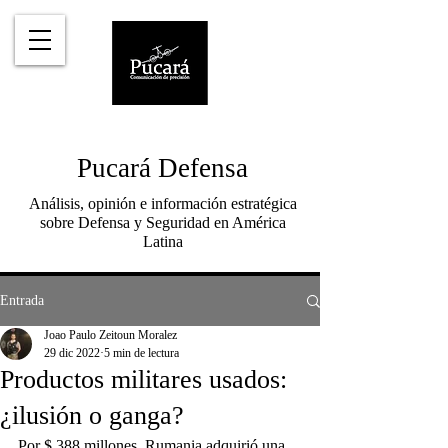
Pucará Defensa
Análisis, opinión e información estratégica
sobre Defensa y Seguridad en América
Latina
Entrada
Joao Paulo Zeitoun Moralez
29 dic 2022
5 min de lectura
Productos militares usados:
¿ilusión o ganga?
Por $ 388 millones, Rumania adquirió una 