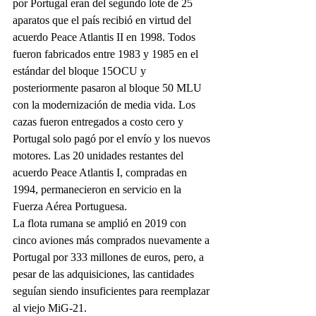
por Portugal eran del segundo lote de 25 
aparatos que el país recibió en virtud del 
acuerdo Peace Atlantis II en 1998. Todos 
fueron fabricados entre 1983 y 1985 en el 
estándar del bloque 15OCU y 
posteriormente pasaron al bloque 50 MLU 
con la modernización de media vida. Los 
cazas fueron entregados a costo cero y 
Portugal solo pagó por el envío y los nuevos 
motores. Las 20 unidades restantes del 
acuerdo Peace Atlantis I, compradas en 
1994, permanecieron en servicio en la 
Fuerza Aérea Portuguesa.
La flota rumana se amplió en 2019 con 
cinco aviones más comprados nuevamente a 
Portugal por 333 millones de euros, pero, a 
pesar de las adquisiciones, las cantidades 
seguían siendo insuficientes para reemplazar 
al viejo MiG-21. 