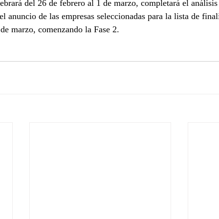
ebrará del 26 de febrero al 1 de marzo, completará el análisis 
el anuncio de las empresas seleccionadas para la lista de final
8 de marzo, comenzando la Fase 2.