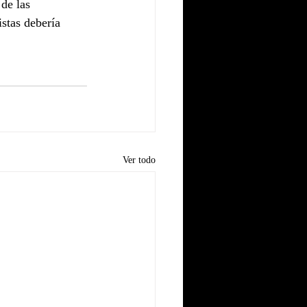
de las 
istas debería 
Ver todo