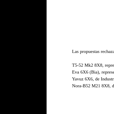
Las propuestas rechaz
T5-52 Mk2 8X8, repre
Eva 6X6 (Bia), repres
Yavuz 6X6, de Indust
Nora-B52 M21 8X8, d