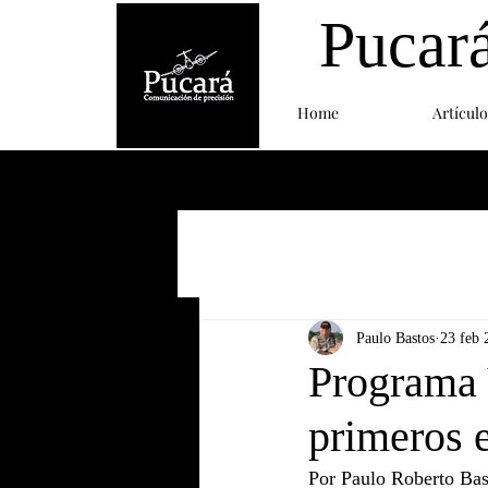
Pucar
Home
Artículo
Paulo Bastos
23 feb 
Programa
primeros 
Por Paulo Roberto Bast