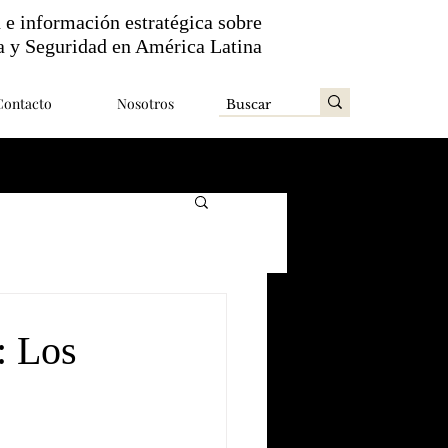
n e información estratégica sobre
a y Seguridad en América Latina
Contacto
Nosotros
: Los