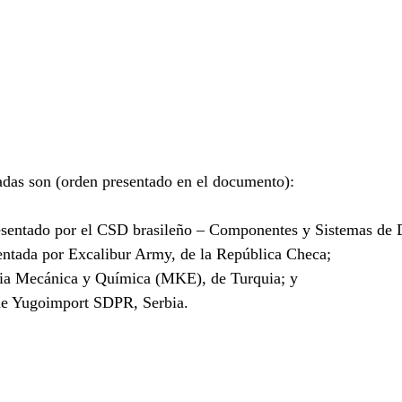
adas son (orden presentado en el documento):
sentado por el CSD brasileño – Componentes y Sistemas de 
entada por Excalibur Army, de la República Checa;
ria Mecánica y Química (MKE), de Turquia; y
e Yugoimport SDPR, Serbia.