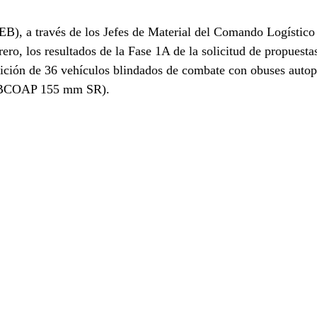
(EB), a través de los Jefes de Material del Comando Logísti
ero, los resultados de la Fase 1A de la solicitud de propuesta
sición de 36 vehículos blindados de combate con obuses autop
VBCOAP 155 mm SR).