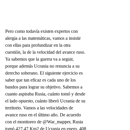
Pero como todavía existen expertos con 
alergia a las matemáticas, vamos a insistir 
con ellas para profundizar en la otra 
cuestión, la de la velocidad del avance ruso. 
Ya sabemos que la guerra va a seguir, 
porque además Ucrania no renuncia a su 
derecho soberano. El siguiente ejercicio es 
saber que tan eficaz es cada uno de los 
bandos para lograr su objetivo. Sabemos a 
cuanto aspiraba Rusia, cuánto tomó y desde 
el lado opuesto, cuánto liberó Ucrania de su 
territorio. Vamos a las velocidades de 
avance ruso en el último año. De acuerdo 
con el monitoreo de @War_mapper, Rusia 
tomó 427,47 Km2 de Ucrania en enero, 408 