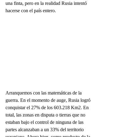
una finta, pero en la realidad Rusia intentó 
hacerse con el país entero.
Arranquemos con las matemáticas de la 
guerra. En el momento de auge, Rusia logró 
conquistar el 27% de los 603.218 Km2. En 
total, las zonas en disputa o tierras que no 
estaban bajo el control de ninguna de las 
partes alcanzaban a un 33% del territorio 
ucraniano. Ahora bien, como producto de la 