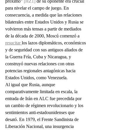
próximo" 
[HZ1]
 de su oponente era crucial 
para nivelar el campo de juego. En 
consecuencia, a medida que las relaciones 
bilaterales entre Estados Unidos y Rusia se 
volvieron más tensas a partir de mediados 
de la década de 2000, Moscú comenzó a 
resucitar 
los lazos diplomáticos, económicos 
y de seguridad con sus antiguos aliados de 
la Guerra Fría, Cuba y Nicaragua, y 
construyó nuevas relaciones con otras 
potencias regionales antagónicas hacia 
Estados Unidos, como Venezuela.
Al igual que Rusia, aunque 
comparativamente limitada en escala, la 
entrada de Irán en ALC fue precedida por 
un cambio de régimen revolucionario y los 
sentimientos anti-estadounidenses que 
desató. En 1979, el Frente Sandinista de 
Liberación Nacional, una insurgencia 