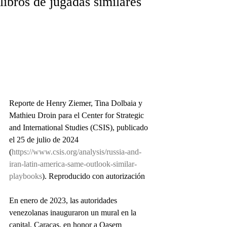
libros de jugadas similares
Reporte de Henry Ziemer, Tina Dolbaia y 
Mathieu Droin para el Center for Strategic 
and International Studies (CSIS), publicado 
el 25 de julio de 2024 
(
https://www.csis.org/analysis/russia-and-
iran-latin-america-same-outlook-similar-
playbooks
). Reproducido con autorización
En enero de 2023, las autoridades 
venezolanas inauguraron un mural en la 
capital, Caracas, en honor a Qasem 