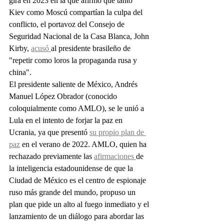
gira en 2023 en la que afirmó que tanto 
Kiev como Moscú compartían la culpa del 
conflicto, el portavoz del Consejo de 
Seguridad Nacional de la Casa Blanca, John 
Kirby, 
acusó 
al presidente brasileño de 
"repetir como loros la propaganda rusa y 
china".
El presidente saliente de México, Andrés 
Manuel López Obrador (conocido 
coloquialmente como AMLO), se le unió a 
Lula en el intento de forjar la paz en 
Ucrania, ya que presentó 
su propio plan de 
paz
 en el verano de 2022. AMLO, quien ha 
rechazado previamente las 
afirmaciones 
de 
la inteligencia estadounidense de que la 
Ciudad de México es el centro de espionaje 
ruso más grande del mundo, propuso un 
plan que pide un alto al fuego inmediato y el 
lanzamiento de un diálogo para abordar las 