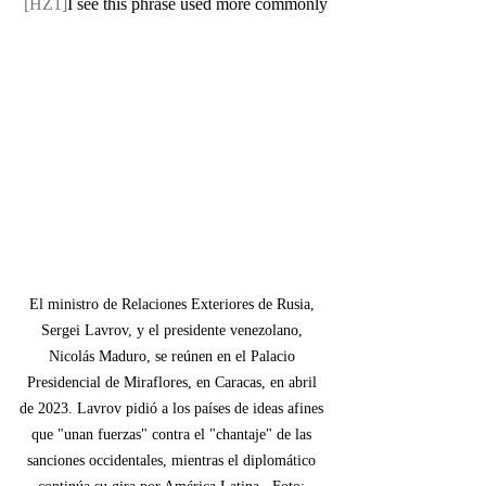
[HZ1]
I see this phrase used more commonly
El ministro de Relaciones Exteriores de Rusia, 
Sergei Lavrov, y el presidente venezolano, 
Nicolás Maduro, se reúnen en el Palacio 
Presidencial de Miraflores, en Caracas, en abril 
de 2023. Lavrov pidió a los países de ideas afines 
que "unan fuerzas" contra el "chantaje" de las 
sanciones occidentales, mientras el diplomático 