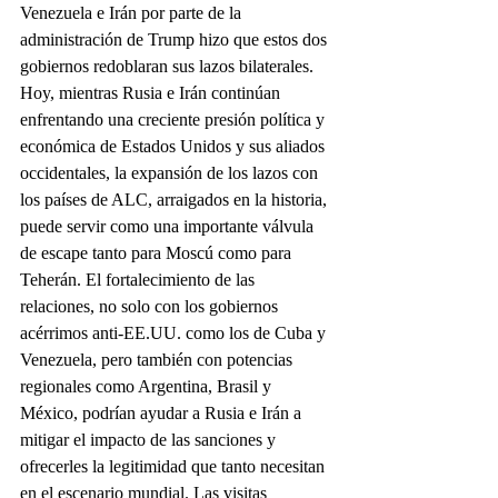
Venezuela e Irán por parte de la 
administración de Trump hizo que estos dos 
gobiernos redoblaran sus lazos bilaterales.
Hoy, mientras Rusia e Irán continúan 
enfrentando una creciente presión política y 
económica de Estados Unidos y sus aliados 
occidentales, la expansión de los lazos con 
los países de ALC, arraigados en la historia, 
puede servir como una importante válvula 
de escape tanto para Moscú como para 
Teherán. El fortalecimiento de las 
relaciones, no solo con los gobiernos 
acérrimos anti-EE.UU. como los de Cuba y 
Venezuela, pero también con potencias 
regionales como Argentina, Brasil y 
México, podrían ayudar a Rusia e Irán a 
mitigar el impacto de las sanciones y 
ofrecerles la legitimidad que tanto necesitan 
en el escenario mundial. Las visitas 