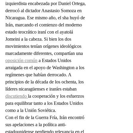
izquierdista encabezada por Daniel Ortega, 
derrocó al dictador Anastasio Somoza en 
Nicaragua. Ese mismo año, el sha huyó de 
Irán, marcando el comienzo del moderno 
estado teocrático iraní con el ayatolá 
Jomeini a la cabeza. Si bien los dos 
movimientos tenían orígenes ideológicos 
marcadamente diferentes, compartían una 
oposición común
 a Estados Unidos 
arraigada en el apoyo de Washington a los 
regímenes que habían derrocado. A 
principios de la década de los ochenta, los 
líderes nicaragüenses e iraníes estaban 
discutiendo 
la cooperación y los esfuerzos 
para equilibrar tanto a los Estados Unidos 
como a la Unión Soviética.
Con el fin de la Guerra Fría, Irán encontró 
sus apelaciones a la política anti-
estadounidense perdiendo relevancia en el 