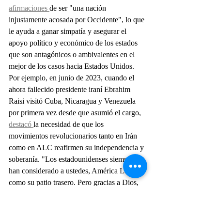
afirmaciones 
de ser "una nación 
injustamente acosada por Occidente", lo que 
le ayuda a ganar simpatía y asegurar el 
apoyo político y económico de los estados 
que son antagónicos o ambivalentes en el 
mejor de los casos hacia Estados Unidos. 
Por ejemplo, en junio de 2023, cuando el 
ahora fallecido presidente iraní Ebrahim 
Raisi visitó Cuba, Nicaragua y Venezuela 
por primera vez desde que asumió el cargo, 
destacó 
la necesidad de que los 
movimientos revolucionarios tanto en Irán 
como en ALC reafirmen su independencia y 
soberanía. "Los estadounidenses siempre los 
han considerado a ustedes, América Latina, 
como su patio trasero. Pero gracias a Dios, 
ahora tienen soberanía", remarcó el 
presidente iraní. Raisi abandonó la región 