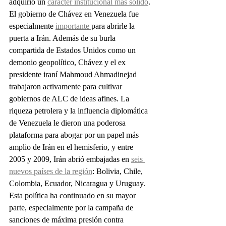
adquirió un 
carácter institucional más sólido
. 
El gobierno de Chávez en Venezuela fue 
especialmente 
importante 
para abrirle la 
puerta a Irán. Además de su burla 
compartida de Estados Unidos como un 
demonio geopolítico, Chávez y el ex 
presidente iraní Mahmoud Ahmadinejad 
trabajaron activamente para cultivar 
gobiernos de ALC de ideas afines. La 
riqueza petrolera y la influencia diplomática 
de Venezuela le dieron una poderosa 
plataforma para abogar por un papel más 
amplio de Irán en el hemisferio, y entre 
2005 y 2009, Irán abrió embajadas en 
seis 
nuevos países de la región
: Bolivia, Chile, 
Colombia, Ecuador, Nicaragua y Uruguay. 
Esta política ha continuado en su mayor 
parte, especialmente por la campaña de 
sanciones de máxima presión contra 