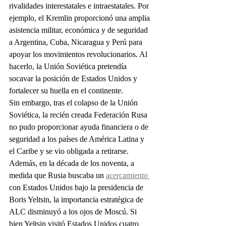
rivalidades interestatales e intraestatales. Por 
ejemplo, el Kremlin proporcionó una amplia 
asistencia militar, económica y de seguridad 
a Argentina, Cuba, Nicaragua y Perú para 
apoyar los movimientos revolucionarios. Al 
hacerlo, la Unión Soviética pretendía 
socavar la posición de Estados Unidos y 
fortalecer su huella en el continente.
Sin embargo, tras el colapso de la Unión 
Soviética, la recién creada Federación Rusa 
no pudo proporcionar ayuda financiera o de 
seguridad a los países de América Latina y 
el Caribe y se vio obligada a retirarse. 
Además, en la década de los noventa, a 
medida que Rusia buscaba un 
acercamiento 
con Estados Unidos bajo la presidencia de 
Boris Yeltsin, la importancia estratégica de 
ALC disminuyó a los ojos de Moscú. Si 
bien Yeltsin visitó Estados Unidos cuatro 