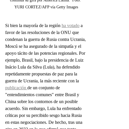
continúa su gira por América Latina.  Foto: 
YURI CORTEZ/AFP vía Getty Images
Si bien la mayoría de la región 
ha votado
 a 
favor de las resoluciones de la ONU que 
condenan la guerra de Rusia contra Ucrania, 
Moscú se ha asegurado de la simpatía y el 
apoyo tácito de las potencias regionales. Por 
ejemplo, Brasil, bajo la presidencia de Luiz 
Inácio Lula da Silva (Lula), ha defendido 
repetidamente propuestas de paz para la 
guerra de Ucrania, la más reciente con la 
publicación 
de un conjunto de 
"entendimientos comunes" entre Brasil y 
China sobre los contornos de un posible 
acuerdo. Sin embargo, Lula ha enfrentado 
críticas por su percibido sesgo hacia Rusia 
en estas negociaciones. De hecho, tras una 