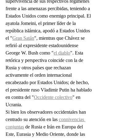
supervivencia de sus respectivos regímenes 
frente a las amenazas percibidas, teniendo a 
Estados Unidos como enemigo principal. El 
ayatola Jomeini, el primer líder de la 
república islámica, apodó a Estados Unidos 
el "
Gran Satán
", mientras que Chávez se 
refirió al expresidente estadounidense 
George W. Bush como "
el diablo
". Esta 
retórica y perspectiva coincide con la de 
Rusia y otros países que rechazan 
activamente el orden internacional 
encabezado por Estados Unidos; de hecho, 
el presidente ruso Vladimir Putin ha hablado 
en contra del "
Occidente colectivo
" en 
Ucrania.
Si bien los observadores occidentales han 
centrado su atención en las 
connivencias 
conjuntas
 de Rusia e Irán en Europa del 
Este, Eurasia y Medio Oriente, donde las 