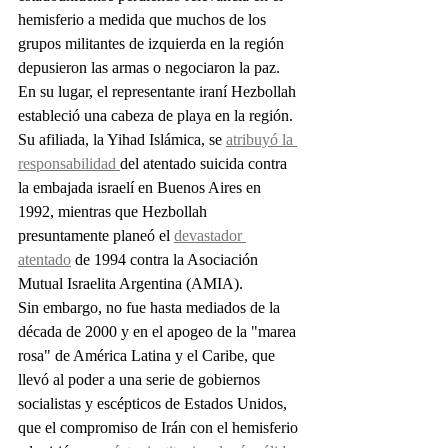
hemisferio a medida que muchos de los 
grupos militantes de izquierda en la región 
depusieron las armas o negociaron la paz. 
En su lugar, el representante iraní Hezbollah 
estableció una cabeza de playa en la región. 
Su afiliada, la Yihad Islámica, se 
atribuyó la 
responsabilidad 
del atentado suicida contra 
la embajada israelí en Buenos Aires en 
1992, mientras que Hezbollah 
presuntamente planeó el 
devastador 
atentado
 de 1994 contra la Asociación 
Mutual Israelita Argentina (AMIA).
Sin embargo, no fue hasta mediados de la 
década de 2000 y en el apogeo de la "marea 
rosa" de América Latina y el Caribe, que 
llevó al poder a una serie de gobiernos 
socialistas y escépticos de Estados Unidos, 
que el compromiso de Irán con el hemisferio 