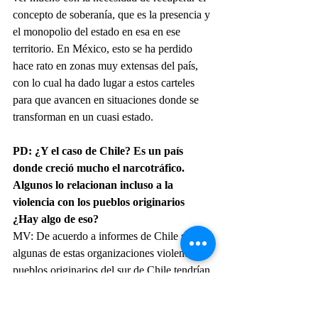
concepto de soberanía, que es la presencia y 
el monopolio del estado en esa en ese 
territorio. En México, esto se ha perdido 
hace rato en zonas muy extensas del país, 
con lo cual ha dado lugar a estos carteles 
para que avancen en situaciones donde se 
transforman en un cuasi estado.
PD: ¿Y el caso de Chile? Es un país 
donde creció mucho el narcotráfico. 
Algunos lo relacionan incluso a la 
violencia con los pueblos originarios 
¿Hay algo de eso?
MV: De acuerdo a informes de Chile sí, 
algunas de estas organizaciones violentas de 
pueblos originarios del sur de Chile tendrían 
acceso a rutas del narcotráfico. Recordemos 
que la baja Patagonia tiene tradicionales 