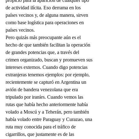
propicio para la aparición de cualquier tipo 
de actividad ilícita. Eso derrama en los 
países vecinos y, de alguna manera, sirven 
como base logística para operaciones en 
países vecinos.
Pero quizás más preocupante aún es el 
hecho de que también facilitan la operación 
de grandes potencias que, a través del 
crimen organizado, buscan y promueven sus 
intereses externos. Cuando digo potencias 
extranjeras tenemos ejemplos: por ejemplo, 
recientemente se capturó en Argentina un 
avión de bandera venezolana que era 
tripulado por iraníes. Cuando vemos las 
rutas que había hecho anteriormente había 
volado a Moscú y a Teherán, pero también 
había volado entre Paraguay y Curazao, una 
ruta muy conocida para el tráfico de 
cigarrillos, que justamente es de las 