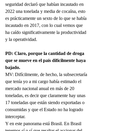
seguridad declaró que habían incautado en 
2022 una tonelada y media de cocaína, esto 
es prácticamente un sexto de lo que se había 
incautado en 2017, con lo cual vemos que 
ha caído significativamente la productividad 
y la operatividad.
PD: Claro, porque la cantidad de droga 
que se mueve en el país difícilmente haya 
bajado.
MV: Difícilmente, de hecho, la subsecretaría 
que tenía yo a mi cargo había estimado el 
mercado nacional anual en más de 20 
toneladas, es decir que claramente hay unas 
17 toneladas que están siendo exportadas o 
consumidas y que el Estado no ha logrado 
interceptar. 
Y en este panorama está Brasil. En Brasil 
tenemos sí o sí que resaltar el accionar del 