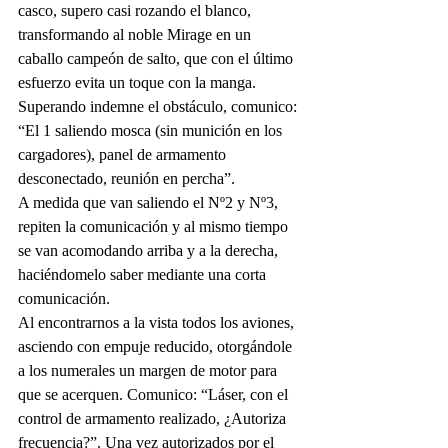
casco, supero casi rozando el blanco, 
transformando al noble Mirage en un 
caballo campeón de salto, que con el último 
esfuerzo evita un toque con la manga.
Superando indemne el obstáculo, comunico: 
“El 1 saliendo mosca (sin munición en los 
cargadores), panel de armamento 
desconectado, reunión en percha”.  
A medida que van saliendo el Nº2 y Nº3, 
repiten la comunicación y al mismo tiempo 
se van acomodando arriba y a la derecha,  
haciéndomelo saber mediante una corta 
comunicación.
Al encontrarnos a la vista todos los aviones, 
asciendo con empuje reducido, otorgándole 
a los numerales un margen de motor para 
que se acerquen. Comunico: “Láser, con el 
control de armamento realizado, ¿Autoriza 
frecuencia?”. Una vez autorizados por el 