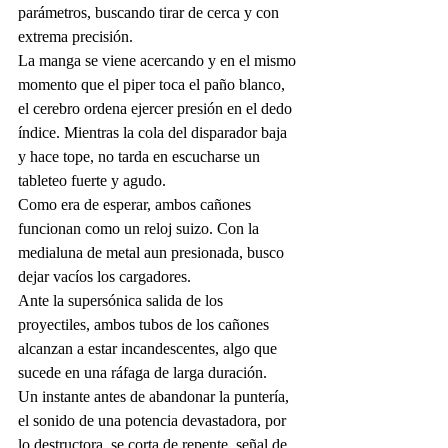
parámetros, buscando tirar de cerca y con 
extrema precisión.
La manga se viene acercando y en el mismo 
momento que el piper toca el paño blanco, 
el cerebro ordena ejercer presión en el dedo 
índice. Mientras la cola del disparador baja 
y hace tope, no tarda en escucharse un 
tableteo fuerte y agudo.
Como era de esperar, ambos cañones 
funcionan como un reloj suizo. Con la 
medialuna de metal aun presionada, busco 
dejar vacíos los cargadores.
Ante la supersónica salida de los 
proyectiles, ambos tubos de los cañones 
alcanzan a estar incandescentes, algo que 
sucede en una ráfaga de larga duración.
Un instante antes de abandonar la puntería, 
el sonido de una potencia devastadora, por 
lo destructora, se corta de repente, señal de 