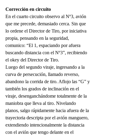
Corrección en circuito
En el cuarto circuito observo al Nº3, avión 
que me precede, demasiado cerca. Sin que 
lo ordene el Director de Tiro, por iniciativa 
propia, pensando en la seguridad, 
comunico: “El 1, espaciando por afuera 
buscando distancia con el Nº3”, recibiendo 
el okey del Director de Tiro.
Luego del segundo viraje, ingresando a la 
curva de persecución, llamado reverso, 
abandono la corrida de tiro. Aflojo las “G” y 
también los grados de inclinación en el 
viraje, desenganchándome totalmente de la 
maniobra que lleva al tiro. Nivelando 
planos, salgo rápidamente hacia afuera de la 
trayectoria descripta por el avión manguero, 
extendiendo intencionalmente la distancia 
con el avión que tengo delante en el 