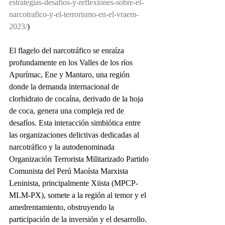
estrategias-desafios-y-reflexiones-sobre-el-
narcotrafico-y-el-terrorismo-en-el-vraem-
2023/
)
El flagelo del narcotráfico se enraíza 
profundamente en los Valles de los ríos 
Apurímac, Ene y Mantaro, una región 
donde la demanda internacional de 
clorhidrato de cocaína, derivado de la hoja 
de coca, genera una compleja red de 
desafíos. Esta interacción simbiótica entre 
las organizaciones delictivas dedicadas al 
narcotráfico y la autodenominada 
Organización Terrorista Militarizado Partido 
Comunista del Perú Maoísta Marxista 
Leninista, principalmente Xiista (MPCP-
MLM-PX), somete a la región al temor y el 
amedrentamiento, obstruyendo la 
participación de la inversión y el desarrollo.