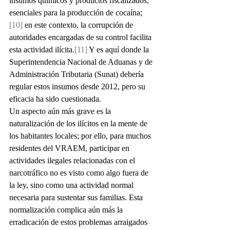
insumos químicos y productos fiscalizados, 
esenciales para la producción de cocaína;
[10]
 en este contexto, la corrupción de 
autoridades encargadas de su control facilita 
esta actividad ilícita.
[11]
 Y es aquí donde la 
Superintendencia Nacional de Aduanas y de 
Administración Tributaria (Sunat) debería 
regular estos insumos desde 2012, pero su 
eficacia ha sido cuestionada.
Un aspecto aún más grave es la 
naturalización de los ilícitos en la mente de 
los habitantes locales; por ello, para muchos 
residentes del VRAEM, participar en 
actividades ilegales relacionadas con el 
narcotráfico no es visto como algo fuera de 
la ley, sino como una actividad normal 
necesaria para sustentar sus familias. Esta 
normalización complica aún más la 
erradicación de estos problemas arraigados 