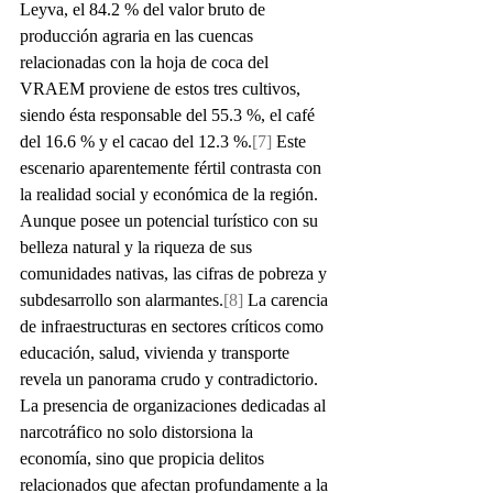
Leyva, el 84.2 % del valor bruto de 
producción agraria en las cuencas 
relacionadas con la hoja de coca del 
VRAEM proviene de estos tres cultivos, 
siendo ésta responsable del 55.3 %, el café 
del 16.6 % y el cacao del 12.3 %.
[7]
 Este 
escenario aparentemente fértil contrasta con 
la realidad social y económica de la región. 
Aunque posee un potencial turístico con su 
belleza natural y la riqueza de sus 
comunidades nativas, las cifras de pobreza y 
subdesarrollo son alarmantes.
[8]
 La carencia 
de infraestructuras en sectores críticos como 
educación, salud, vivienda y transporte 
revela un panorama crudo y contradictorio.
La presencia de organizaciones dedicadas al 
narcotráfico no solo distorsiona la 
economía, sino que propicia delitos 
relacionados que afectan profundamente a la 