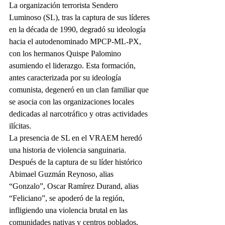
La organización terrorista Sendero 
Luminoso (SL), tras la captura de sus líderes 
en la década de 1990, degradó su ideología 
hacia el autodenominado MPCP-ML-PX, 
con los hermanos Quispe Palomino 
asumiendo el liderazgo. Esta formación, 
antes caracterizada por su ideología 
comunista, degeneró en un clan familiar que 
se asocia con las organizaciones locales 
dedicadas al narcotráfico y otras actividades 
ilícitas.
La presencia de SL en el VRAEM heredó 
una historia de violencia sanguinaria. 
Después de la captura de su líder histórico 
Abimael Guzmán Reynoso, alias 
“Gonzalo”, Oscar Ramírez Durand, alias 
“Feliciano”, se apoderó de la región, 
infligiendo una violencia brutal en las 
comunidades nativas y centros poblados, 