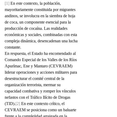
[1]
 En este contexto, la población, 
mayoritariamente constituida por migrantes 
andinos, se involucra en la siembra de hoja 
de coca, un componente esencial para la 
producción de cocaína. Las realidades 
económicas y sociales, combinadas con esta 
compleja dinámica, desencadenan una lucha 
constante.
En respuesta, el Estado ha encomendado al 
Comando Especial de los Valles de los Ríos 
Apurímac, Ene y Mantaro (CEVRAEM) 
liderar operaciones y acciones militares para 
desestructurar el comité central de la 
organización terrorista, mermar su 
capacidad combativa y romper los vínculos 
nefastos con el Tráfico Ilícito de Drogas 
(TID).
[2]
 En este contexto crítico, el 
CEVRAEM se posiciona como un baluarte 
frente a la complejidad arraigada en la 