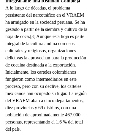
Integral ante una Realidad Compleja
A lo largo de décadas, el problema 
persistente del narcotráfico en el VRAEM 
ha arraigado en la sociedad peruana. Se ha 
gestado a partir de la siembra y cultivo de la 
hoja de coca.
[3]
 Aunque esta hoja es parte 
integral de la cultura andina con usos 
culturales y religiosos, organizaciones 
delictivas la aprovechan para la producción 
de cocaína destinada a la exportación. 
Inicialmente, los carteles colombianos 
fungieron como intermediarios en este 
proceso, pero con su declive, los carteles 
mexicanos han ocupado su lugar. La región 
del VRAEM abarca cinco departamentos, 
diez provincias y 69 distritos, con una 
población de aproximadamente 467.000 
personas, representando el 1,6 % del total 
del país.