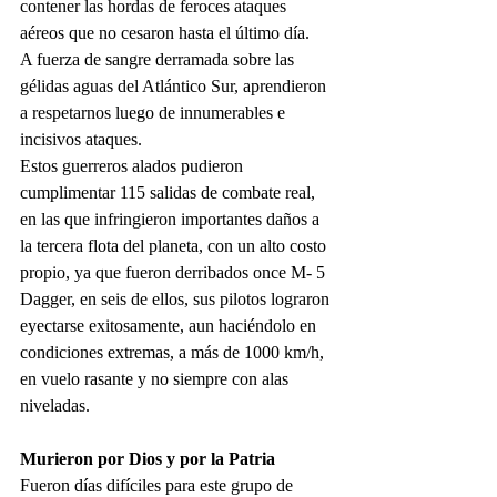
contener las hordas de feroces ataques 
aéreos que no cesaron hasta el último día.
A fuerza de sangre derramada sobre las 
gélidas aguas del Atlántico Sur, aprendieron 
a respetarnos luego de innumerables e 
incisivos ataques.
Estos guerreros alados pudieron 
cumplimentar 115 salidas de combate real, 
en las que infringieron importantes daños a 
la tercera flota del planeta, con un alto costo 
propio, ya que fueron derribados once M- 5 
Dagger, en seis de ellos, sus pilotos lograron 
eyectarse exitosamente, aun haciéndolo en 
condiciones extremas, a más de 1000 km/h, 
en vuelo rasante y no siempre con alas 
niveladas.
Murieron por Dios y por la Patria
Fueron días difíciles para este grupo de 