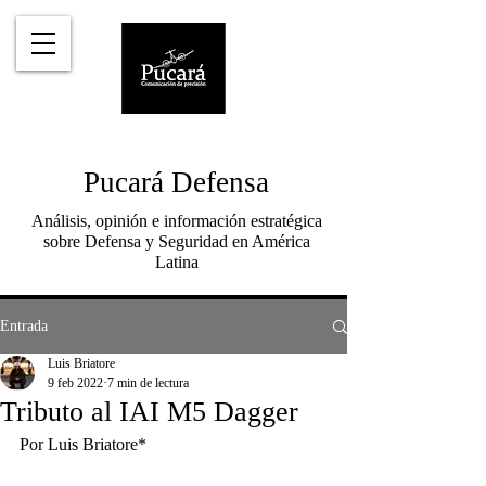
Pucará Defensa
Análisis, opinión e información estratégica
sobre Defensa y Seguridad en América
Latina
Entrada
Luis Briatore
9 feb 2022
7 min de lectura
Tributo al IAI M5 Dagger
Por Luis Briatore*