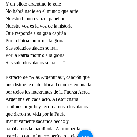
Y un piloto argentino lo guíe
No habrá nadie en el mundo que arríe
Nuestro blanco y azul pabellón
Nuestra voz es la voz de la historia
Que responde a su gran capitán
Por la Patria morir o a la gloria
Sus soldados alados se irán
Por la Patria morir o a la gloria
Sus soldados alados se irán…".
Extracto de “Alas Argentinas”, canción que 
nos distingue e identifica, la que es entonada 
por todos los integrantes de la Fuerza Aérea 
Argentina en cada acto. Al escucharla 
sentimos orgullo y recordamos a los alados 
que dieron su vida por la Patria. 
Instintivamente sacamos pecho y 
trabábamos la mandíbula. Al romper la 
marcha, con un braceo perfecto y clavando 