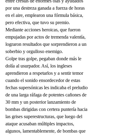
entre crestas de enormes olas y ayudados 
por una destreza ganada a fuerza de horas 
en el aire, emplearon una fórmula básica, 
pero efectiva, que tuvo su premio.
Mediante acciones heroicas, que fueron 
empujadas por actos de tremenda valentía, 
lograron resultados que sorprendieron a un 
soberbio y orgulloso enemigo.
Golpe tras golpe, pegaban donde más le 
dolía al usurpador. Así, los ingleses 
aprendieron a respetarlos y a sentir temor 
cuando el sonido ensordecedor de estas 
fechas supersónicas les indicaba el preludio 
de una larga ráfaga de potentes cañones de 
30 mm y un posterior lanzamiento de 
bombas dirigidas con certera puntería hacia 
las grises superestructuras, que luego del 
ataque acusaban múltiples impactos, 
algunos, lamentablemente, de bombas que 