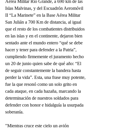
Aérea Militar Río Grande, a 690 km de las 
Islas Malvinas, y del Escuadrón Aeromóvil 
II “La Marinete” en la Base Aérea Militar 
San Julián a 700 Km de distancia, al igual 
que el resto de los combatientes distribuidos 
en las islas y en el continente, dejaron bien 
sentado ante el mundo entero “qué se debe 
hacer y tener para defender a la Patria”, 
cumpliendo firmemente el juramento hecho 
un 20 de junio quien sabe de qué año: “El 
de seguir constantemente la bandera hasta 
perder la vida”. Esta, una frase muy potente, 
fue la que resonó como un solo grito en 
cada ataque, en cada hazaña, marcando la 
determinación de nuestros soldados para 
defender con honor e hidalguía la usurpada 
soberanía.
"Mientras cruce este cielo un avión