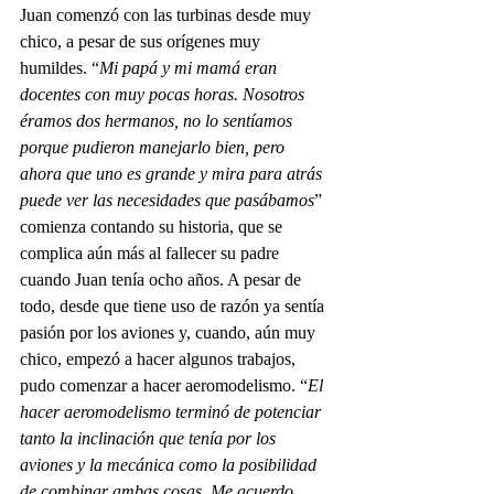
Juan comenzó con las turbinas desde muy 
chico, a pesar de sus orígenes muy 
humildes. “
Mi papá y mi mamá eran 
docentes con muy pocas horas. Nosotros 
éramos dos hermanos, no lo sentíamos 
porque pudieron manejarlo bien, pero 
ahora que uno es grande y mira para atrás 
puede ver las necesidades que pasábamos
” 
comienza contando su historia, que se 
complica aún más al fallecer su padre 
cuando Juan tenía ocho años. A pesar de 
todo, desde que tiene uso de razón ya sentía 
pasión por los aviones y, cuando, aún muy 
chico, empezó a hacer algunos trabajos, 
pudo comenzar a hacer aeromodelismo. “
El 
hacer aeromodelismo terminó de potenciar 
tanto la inclinación que tenía por los 
aviones y la mecánica como la posibilidad 
de combinar ambas cosas. Me acuerdo 