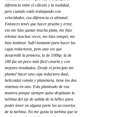
diferencia entre el cálculo y la realidad, 
pero cuando estás trabajando con 
velocidades, esa diferencia es abismal. 
Entonces tenés que hacer prueba y error, 
eso me hizo gastar mucha plata, me hizo 
rebotar muchas veces, me hizo romper, me 
hizo lastimar. Sufrí bastante para hacer las 
cajas reductoras, pero una vez que 
desarrollé la primera, la de 100hp, la de 
180 fue un poco más fácil crearla y con 
mejores resultados. Desde el principio me 
planteé hacer una caja reductora dual, 
helicoidal común y planetaria, tiene los dos 
sistemas en uno. Esta planteado de esa 
manera porque siempre quise desplazar la 
turbina del eje de salida de la hélice para 
poder tener en alguna parte los accesorios 
de la turbina. No me gusta la turbina que se 