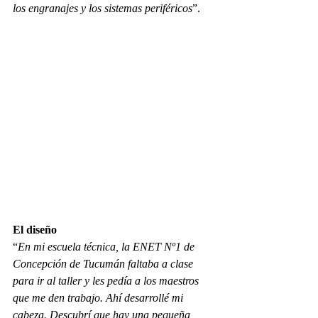
los engranajes y los sistemas periféricos
”. 
El diseño
“
En mi escuela técnica, la ENET Nº1 de 
Concepción de Tucumán faltaba a clase 
para ir al taller y les pedía a los maestros 
que me den trabajo. Ahí desarrollé mi 
cabeza. Descubrí que hay una pequeña 