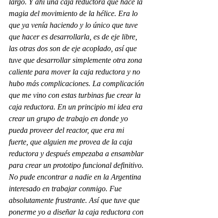
largo. Y ahí una caja reductora que hace la 
magia del movimiento de la hélice. Era lo 
que ya venía haciendo y lo único que tuve 
que hacer es desarrollarla, es de eje libre, 
las otras dos son de eje acoplado, así que 
tuve que desarrollar simplemente otra zona 
caliente para mover la caja reductora y no 
hubo más complicaciones. La complicación 
que me vino con estas turbinas fue crear la 
caja reductora. En un principio mi idea era 
crear un grupo de trabajo en donde yo 
pueda proveer del reactor, que era mi 
fuerte, que alguien me provea de la caja 
reductora y después empezaba a ensamblar 
para crear un prototipo funcional definitivo. 
No pude encontrar a nadie en la Argentina 
interesado en trabajar conmigo. Fue 
absolutamente frustrante. Así que tuve que 
ponerme yo a diseñar la caja reductora con 