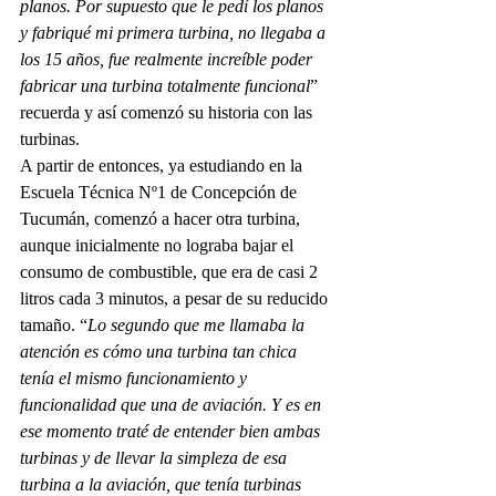
planos. Por supuesto que le pedí los planos 
y fabriqué mi primera turbina, no llegaba a 
los 15 años, fue realmente increíble poder 
fabricar una turbina totalmente funcional
” 
recuerda y así comenzó su historia con las 
turbinas.
A partir de entonces, ya estudiando en la 
Escuela Técnica Nº1 de Concepción de 
Tucumán, comenzó a hacer otra turbina, 
aunque inicialmente no lograba bajar el 
consumo de combustible, que era de casi 2 
litros cada 3 minutos, a pesar de su reducido 
tamaño. “
Lo segundo que me llamaba la 
atención es cómo una turbina tan chica 
tenía el mismo funcionamiento y 
funcionalidad que una de aviación. Y es en 
ese momento traté de entender bien ambas 
turbinas y de llevar la simpleza de esa 
turbina a la aviación, que tenía turbinas 