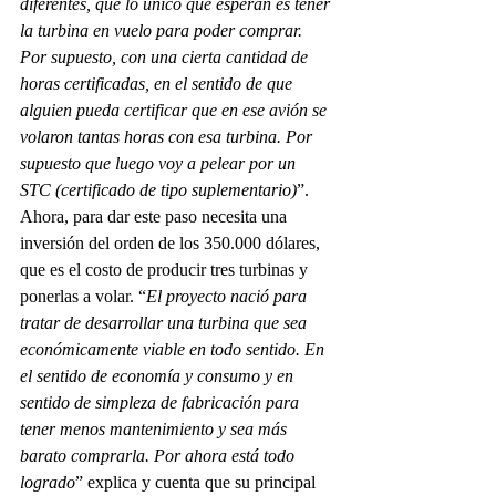
diferentes, que lo único que esperan es tener 
la turbina en vuelo para poder comprar. 
Por supuesto, con una cierta cantidad de 
horas certificadas, en el sentido de que 
alguien pueda certificar que en ese avión se 
volaron tantas horas con esa turbina. Por 
supuesto que luego voy a pelear por un 
STC (certificado de tipo suplementario)
”. 
Ahora, para dar este paso necesita una 
inversión del orden de los 350.000 dólares, 
que es el costo de producir tres turbinas y 
ponerlas a volar. “
El proyecto nació para 
tratar de desarrollar una turbina que sea 
económicamente viable en todo sentido. En 
el sentido de economía y consumo y en 
sentido de simpleza de fabricación para 
tener menos mantenimiento y sea más 
barato comprarla. Por ahora está todo 
logrado
” explica y cuenta que su principal 