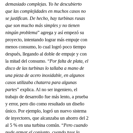
demasiado complejas. Yo he descubierto 
que las complejidades en muchos casos no 
se justifican. De hecho, hay turbinas rusas 
que son mucho más simples y no tienen 
ningún problema
” agrega y así empezó su 
proyecto, intentando lograr más empuje con 
menos consumo, lo cual logró poco tiempo 
después, llegando al doble de empuje y con 
la mitad del consumo. “
Por falta de plata, el 
disco de las turbinas lo tallaba a mano de 
una pieza de acero inoxidable, en algunos 
casos utilizaba chatarra para algunas 
partes
” explica. Al no ser ingeniero, el 
trabajo de desarrollo fue más lento, a prueba 
y error, pero dio como resultado un diseño 
único. Por ejemplo, logró un nuevo sistema 
de inyectores, que alcanzaba un ahorro del 2 
al 5 % en una turbina común. “
Pero cuando 
pude armar el conjunto, cuando tuve la 