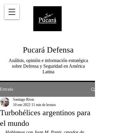
Pucará Defensa
Análisis, opinión e información estratégica
sobre Defensa y Seguridad en América
Latina
Entrada
Santiago Rivas
10 ene 2022
11 min de lectura
Turbohélices argentinos para
el mundo
Hablamos con Juan M. Papiz, creador de 