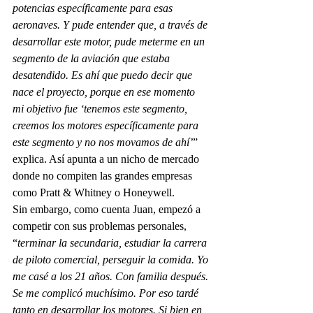
potencias específicamente para esas 
aeronaves. Y pude entender que, a través de 
desarrollar este motor, pude meterme en un 
segmento de la aviación que estaba 
desatendido. Es ahí que puedo decir que 
nace el proyecto, porque en ese momento 
mi objetivo fue ‘tenemos este segmento, 
creemos los motores específicamente para 
este segmento y no nos movamos de ahí’
” 
explica. Así apunta a un nicho de mercado 
donde no compiten las grandes empresas 
como Pratt & Whitney o Honeywell. 
Sin embargo, como cuenta Juan, empezó a 
competir con sus problemas personales, 
“
terminar la secundaria, estudiar la carrera 
de piloto comercial, perseguir la comida. Yo 
me casé a los 21 años. Con familia después. 
Se me complicó muchísimo. Por eso tardé 
tanto en desarrollar los motores. Si bien en 