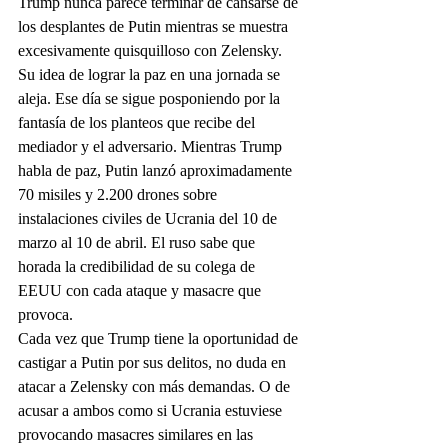
Trump nunca parece terminar de cansarse de 
los desplantes de Putin mientras se muestra 
excesivamente quisquilloso con Zelensky. 
Su idea de lograr la paz en una jornada se 
aleja. Ese día se sigue posponiendo por la 
fantasía de los planteos que recibe del 
mediador y el adversario. Mientras Trump 
habla de paz, Putin lanzó aproximadamente 
70 misiles y 2.200 drones sobre 
instalaciones civiles de Ucrania del 10 de 
marzo al 10 de abril. El ruso sabe que 
horada la credibilidad de su colega de 
EEUU con cada ataque y masacre que 
provoca.
Cada vez que Trump tiene la oportunidad de 
castigar a Putin por sus delitos, no duda en 
atacar a Zelensky con más demandas. O de 
acusar a ambos como si Ucrania estuviese 
provocando masacres similares en las 