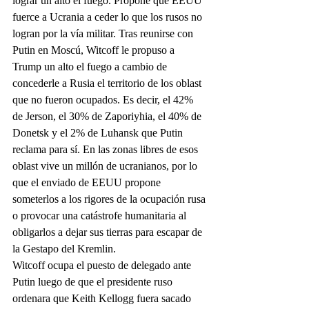
lograr un alto el fuego. Propone que EEUU 
fuerce a Ucrania a ceder lo que los rusos no 
logran por la vía militar. Tras reunirse con 
Putin en Moscú, Witcoff le propuso a 
Trump un alto el fuego a cambio de 
concederle a Rusia el territorio de los oblast 
que no fueron ocupados. Es decir, el 42% 
de Jerson, el 30% de Zaporiyhia, el 40% de 
Donetsk y el 2% de Luhansk que Putin 
reclama para sí. En las zonas libres de esos 
oblast vive un millón de ucranianos, por lo 
que el enviado de EEUU propone 
someterlos a los rigores de la ocupación rusa 
o provocar una catástrofe humanitaria al 
obligarlos a dejar sus tierras para escapar de 
la Gestapo del Kremlin.
Witcoff ocupa el puesto de delegado ante 
Putin luego de que el presidente ruso 
ordenara que Keith Kellogg fuera sacado 