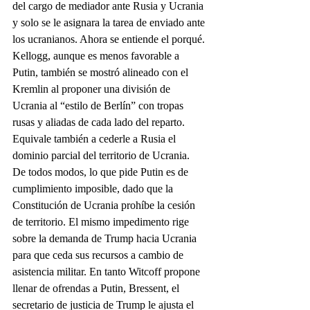
del cargo de mediador ante Rusia y Ucrania 
y solo se le asignara la tarea de enviado ante 
los ucranianos. Ahora se entiende el porqué. 
Kellogg, aunque es menos favorable a 
Putin, también se mostró alineado con el 
Kremlin al proponer una división de 
Ucrania al “estilo de Berlín” con tropas 
rusas y aliadas de cada lado del reparto. 
Equivale también a cederle a Rusia el 
dominio parcial del territorio de Ucrania.
De todos modos, lo que pide Putin es de 
cumplimiento imposible, dado que la 
Constitución de Ucrania prohíbe la cesión 
de territorio. El mismo impedimento rige 
sobre la demanda de Trump hacia Ucrania 
para que ceda sus recursos a cambio de 
asistencia militar. En tanto Witcoff propone 
llenar de ofrendas a Putin, Bressent, el 
secretario de justicia de Trump le ajusta el 