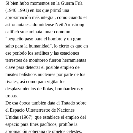
Si bien hubo momentos en la Guerra Fría 
(1946-1991) en los que primó una 
aproximación más integral, como cuando el 
astronauta estadounidense Neil Armstrong 
calificó su caminata lunar como un 
“pequeño paso para el hombre y un gran 
salto para la humanidad”, lo cierto es que en 
ese período los satélites y las estaciones 
terrestres de monitoreo fueron herramientas 
clave para detectar el posible empleo de 
misiles balísticos nucleares por parte de los 
rivales, así como para vigilar los 
desplazamientos de flotas, bombarderos y 
tropas.
De esa época también data el Tratado sobre 
el Espacio Ultraterrestre de Naciones 
Unidas (1967), que establece el empleo del 
espacio para fines pacíficos, prohíbe la 
apropiación soberana de objetos celestes, 