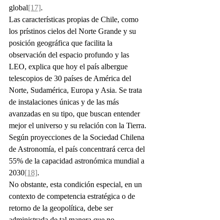
global
[17]
.
Las características propias de Chile, como 
los prístinos cielos del Norte Grande y su 
posición geográfica que facilita la 
observación del espacio profundo y las 
LEO, explica que hoy el país albergue 
telescopios de 30 países de América del 
Norte, Sudamérica, Europa y Asia. Se trata 
de instalaciones únicas y de las más 
avanzadas en su tipo, que buscan entender 
mejor el universo y su relación con la Tierra. 
Según proyecciones de la Sociedad Chilena 
de Astronomía, el país concentrará cerca del 
55% de la capacidad astronómica mundial a 
2030
[18]
.
No obstante, esta condición especial, en un 
contexto de competencia estratégica o de 
retorno de la geopolítica, debe ser 
administrada de tal manera que no 