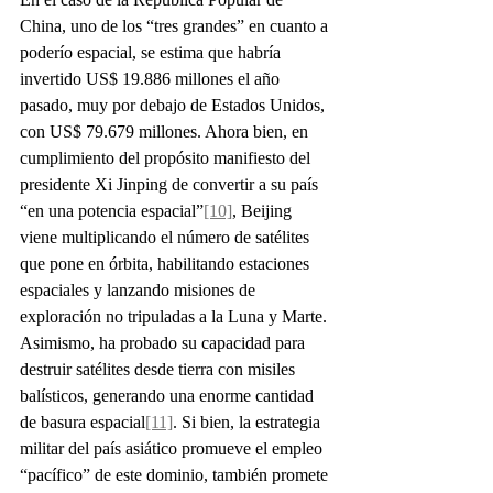
China, uno de los “tres grandes” en cuanto a 
poderío espacial, se estima que habría 
invertido US$ 19.886 millones el año 
pasado, muy por debajo de Estados Unidos, 
con US$ 79.679 millones. Ahora bien, en 
cumplimiento del propósito manifiesto del 
presidente Xi Jinping de convertir a su país 
“en una potencia espacial”
[10]
, Beijing 
viene multiplicando el número de satélites 
que pone en órbita, habilitando estaciones 
espaciales y lanzando misiones de 
exploración no tripuladas a la Luna y Marte. 
Asimismo, ha probado su capacidad para 
destruir satélites desde tierra con misiles 
balísticos, generando una enorme cantidad 
de basura espacial
[11]
. Si bien, la estrategia 
militar del país asiático promueve el empleo 
“pacífico” de este dominio, también promete 