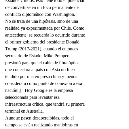
Estados Unidos, esto tiene todo el potencial 
de convertirse en un foco permanente de 
conflicto diplomático con Washington.
No se trata de una hipótesis, sino de una 
realidad ya experimentada por Chile. Como 
antecedente, se recuerda lo ocurrido durante 
el primer gobierno del presidente Donald 
Trump (2017-2021), cuando el entonces 
secretario de Estado, Mike Pompeo, 
presionó para que el cable de fibra óptica 
que conectará al país con Asia no fuese 
tendido por una empresa china y menos 
considerara como punto de conexión a esa 
nación
[3]
. Hoy Google es la empresa 
seleccionada para levantar esa 
infraestructura crítica, que tendrá su primera 
terminal en Australia.
Aunque pasen desapercibidas, todo el 
tiempo se están realizando maniobras en 