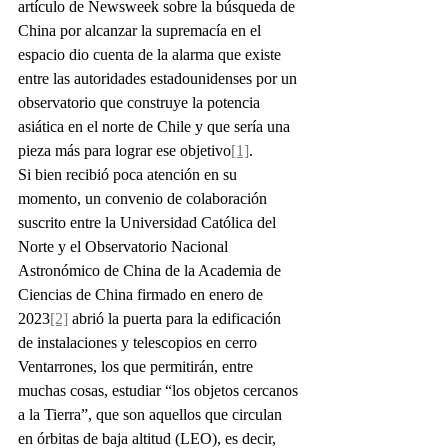
artículo de Newsweek sobre la búsqueda de 
China por alcanzar la supremacía en el 
espacio dio cuenta de la alarma que existe 
entre las autoridades estadounidenses por un 
observatorio que construye la potencia 
asiática en el norte de Chile y que sería una 
pieza más para lograr ese objetivo
[1]
.
Si bien recibió poca atención en su 
momento, un convenio de colaboración 
suscrito entre la Universidad Católica del 
Norte y el Observatorio Nacional 
Astronómico de China de la Academia de 
Ciencias de China firmado en enero de 
2023
[2]
 abrió la puerta para la edificación 
de instalaciones y telescopios en cerro 
Ventarrones, los que permitirán, entre 
muchas cosas, estudiar “los objetos cercanos 
a la Tierra”, que son aquellos que circulan 
en órbitas de baja altitud (LEO), es decir, 