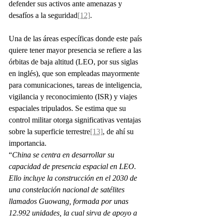
defender sus activos ante amenazas y 
desafíos a la seguridad
[12]
.
Una de las áreas específicas donde este país 
quiere tener mayor presencia se refiere a las 
órbitas de baja altitud (LEO, por sus siglas 
en inglés), que son empleadas mayormente 
para comunicaciones, tareas de inteligencia, 
vigilancia y reconocimiento (ISR) y viajes 
espaciales tripulados. Se estima que su 
control militar otorga significativas ventajas 
sobre la superficie terrestre
[13]
, de ahí su 
importancia.
“
China se centra en desarrollar su 
capacidad de presencia espacial en LEO. 
Ello incluye la construcción en el 2030 de 
una constelación nacional de satélites 
llamados Guowang, formada por unas 
12.992 unidades, la cual sirva de apoyo a 