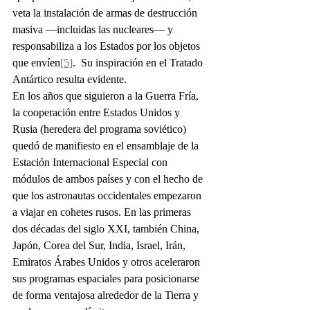
veta la instalación de armas de destrucción 
masiva —incluidas las nucleares— y 
responsabiliza a los Estados por los objetos 
que envíen
[5]
.  Su inspiración en el Tratado 
Antártico resulta evidente.
En los años que siguieron a la Guerra Fría, 
la cooperación entre Estados Unidos y 
Rusia (heredera del programa soviético) 
quedó de manifiesto en el ensamblaje de la 
Estación Internacional Especial con 
módulos de ambos países y con el hecho de 
que los astronautas occidentales empezaron 
a viajar en cohetes rusos. En las primeras 
dos décadas del siglo XXI, también China, 
Japón, Corea del Sur, India, Israel, Irán, 
Emiratos Árabes Unidos y otros aceleraron 
sus programas espaciales para posicionarse 
de forma ventajosa alrededor de la Tierra y 