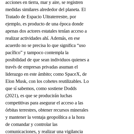
acciones en tierra, mar y aire, se registren 
medidas similares alrededor del planeta. El 
Tratado de Espacio Ultraterrestre, por 
ejemplo, es producto de una época donde 
apenas dos actores estatales tenían acceso a 
realizar actividades ahí. Además, en ese 
acuerdo no se precisa lo que significa “uso 
pacífico” y tampoco contempla la 
posibilidad de que sean individuos quienes a 
través de empresas privadas asuman el 
liderazgo en este ámbito; como SpaceX, de 
Elon Musk, con los cohetes reutilizables. Lo 
que sí sabemos, como sostiene Dodds 
(2021), es que se producirán luchas 
competitivas para asegurar el acceso a las 
órbitas terrestres, obtener recursos minerales 
y mantener la ventaja geopolítica a la hora 
de comandar y controlar las 
comunicaciones, y realizar una vigilancia 