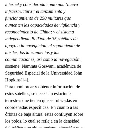
internet y considerada como una ‘nueva 
infraestructura’; el lanzamiento y 
funcionamiento de 250 militares que 
aumenten las capacidades de vigilancia y 
reconocimiento de China; y el sistema 
independiente BeiDou de 35 satélites de 
apoyo a la navegación, el seguimiento de 
misiles, los lanzamientos y las 
comunicaciones, así como la navegación
”, 
sostiene  Namrata Goswani, académica de 
Seguridad Espacial de la Universidad John 
Hopkins
[14]
.
Para monitorear y obtener información de 
estos satélites, se necesitan estaciones 
terrestres que tienen que ser ubicadas en 
coordenadas específicas. En cuanto a las 
órbitas de baja altura, estas confluyen sobre 
los polos, lo cual se refleja en la densidad 
del tráfico que ahí se registra, situación que 