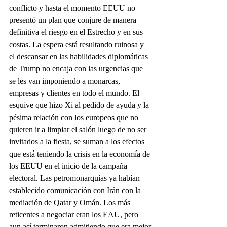
conflicto y hasta el momento EEUU no 
presentó un plan que conjure de manera 
definitiva el riesgo en el Estrecho y en sus 
costas. La espera está resultando ruinosa y 
el descansar en las habilidades diplomáticas 
de Trump no encaja con las urgencias que 
se les van imponiendo a monarcas, 
empresas y clientes en todo el mundo. El 
esquive que hizo Xi al pedido de ayuda y la 
pésima relación con los europeos que no 
quieren ir a limpiar el salón luego de no ser 
invitados a la fiesta, se suman a los efectos 
que está teniendo la crisis en la economía de 
los EEUU en el inicio de la campaña 
electoral. Las petromonarquías ya habían 
establecido comunicación con Irán con la 
mediación de Qatar y Omán. Los más 
reticentes a negociar eran los EAU, pero 
aun así terminaron admitiendo que era mejor 