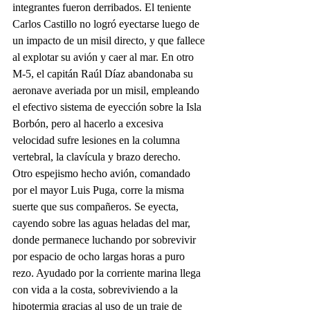
integrantes fueron derribados. El teniente 
Carlos Castillo no logró eyectarse luego de 
un impacto de un misil directo, y que fallece 
al explotar su avión y caer al mar. En otro 
M-5, el capitán Raúl Díaz abandonaba su 
aeronave averiada por un misil, empleando 
el efectivo sistema de eyección sobre la Isla 
Borbón, pero al hacerlo a excesiva 
velocidad sufre lesiones en la columna 
vertebral, la clavícula y brazo derecho. 
Otro espejismo hecho avión, comandado 
por el mayor Luis Puga, corre la misma 
suerte que sus compañeros. Se eyecta, 
cayendo sobre las aguas heladas del mar, 
donde permanece luchando por sobrevivir 
por espacio de ocho largas horas a puro 
rezo. Ayudado por la corriente marina llega 
con vida a la costa, sobreviviendo a la 
hipotermia gracias al uso de un traje de 