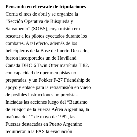
Pensando en el rescate de tripulaciones
Corría el mes de abril y se organiza la 
“Sección Operativa de Búsqueda y 
Salvamento” (SOBS), cuya misión era 
rescatar a los pilotos eyectados durante los 
combates. A tal efecto, además de los 
helicópteros de la Base de Puerto Deseado, 
fueron incorporados un de Havilland 
Canada DHC-6 Twin Otter matrícula T-82, 
con capacidad de operar en pistas no 
preparadas, y un Fokker F-27 Friendship de 
apoyo y enlace para la retrasmisión en vuelo 
de posibles instrucciones no previstas. 
Iniciadas las acciones luego del “Bautismo 
de Fuego” de la Fuerza Aérea Argentina, la 
mañana del 1° de mayo de 1982, las 
Fuerzas destacadas en Puerto Argentino 
requirieron a la FAS la evacuación 