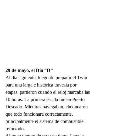
29 de mayo, el Día “D”
Al día siguiente, luego de preparar el Twin 
para una larga e histórica travesía por 
etapas, partieron cuando el reloj marcaba las 
10 horas. La primera escala fue en Puerto 
Deseado. Mientras navegaban, chequearon 
que todo funcionara correctamente, 
principalmente el sistema de combustible 
reforzado.
Al poco tiempo de estar en tierra, llega la 