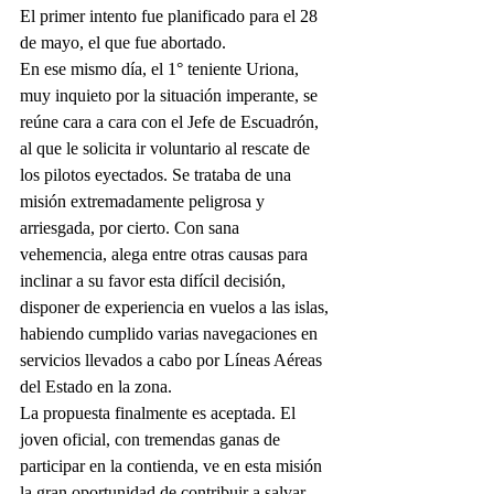
El primer intento fue planificado para el 28 
de mayo, el que fue abortado. 
En ese mismo día, el 1° teniente Uriona, 
muy inquieto por la situación imperante, se 
reúne cara a cara con el Jefe de Escuadrón, 
al que le solicita ir voluntario al rescate de 
los pilotos eyectados. Se trataba de una 
misión extremadamente peligrosa y 
arriesgada, por cierto. Con sana 
vehemencia, alega entre otras causas para 
inclinar a su favor esta difícil decisión, 
disponer de experiencia en vuelos a las islas, 
habiendo cumplido varias navegaciones en 
servicios llevados a cabo por Líneas Aéreas 
del Estado en la zona. 
La propuesta finalmente es aceptada. El 
joven oficial, con tremendas ganas de 
participar en la contienda, ve en esta misión 
la gran oportunidad de contribuir a salvar 