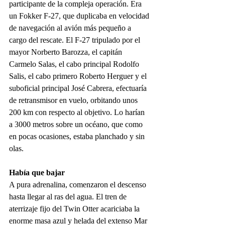
participante de la compleja operación. Era 
un Fokker F-27, que duplicaba en velocidad 
de navegación al avión más pequeño a 
cargo del rescate. El F-27 tripulado por el 
mayor Norberto Barozza, el capitán 
Carmelo Salas, el cabo principal Rodolfo 
Salis, el cabo primero Roberto Herguer y el 
suboficial principal José Cabrera, efectuaría 
de retransmisor en vuelo, orbitando unos 
200 km con respecto al objetivo. Lo harían 
a 3000 metros sobre un océano, que como 
en pocas ocasiones, estaba planchado y sin 
olas.
Había que bajar
A pura adrenalina, comenzaron el descenso 
hasta llegar al ras del agua. El tren de 
aterrizaje fijo del Twin Otter acariciaba la 
enorme masa azul y helada del extenso Mar 