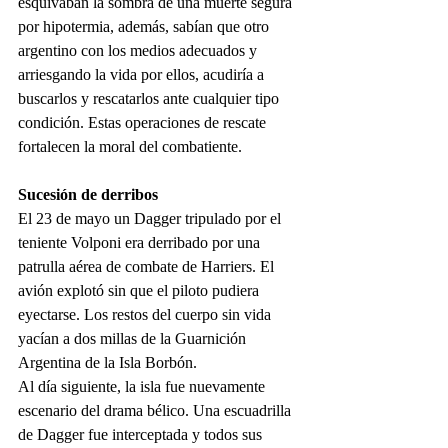
esquivaban la sombra de una muerte segura 
por hipotermia, además, sabían que otro 
argentino con los medios adecuados y 
arriesgando la vida por ellos, acudiría a 
buscarlos y rescatarlos ante cualquier tipo 
condición. Estas operaciones de rescate 
fortalecen la moral del combatiente.
Sucesión de derribos
El
23 de mayo
un Dagger tripulado por el 
teniente Volponi era derribado por una 
patrulla aérea de combate de Harriers. El 
avión explotó sin que el piloto pudiera 
eyectarse. Los restos del cuerpo sin vida 
yacían a dos millas de la Guarnición 
Argentina de la Isla Borbón.
Al día siguiente, la isla fue nuevamente 
escenario del drama bélico. Una escuadrilla 
de Dagger fue interceptada y todos sus 