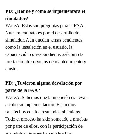
PD: ¿Dónde y cómo se implementará el 
simulador?
FAdeA:
Estas son preguntas para la FAA. 
Nuestro contrato es por el desarrollo del 
simulador. Aún quedan temas pendientes, 
como la instalación en el usuario, la 
capacitación correspondiente, así como la 
prestación de servicios de mantenimiento y 
ajuste.
PD: 
¿Tuvieron alguna devolución por 
parte de la FAA
?
FAdeA:
Sabemos que la intención es llevar 
a cabo su implementación. Están muy 
satisfechos con los resultados obtenidos. 
Todo el proceso ha sido sometido a pruebas 
por parte de ellos, con la participación de 
sus pilotos, quienes han evaluado el 