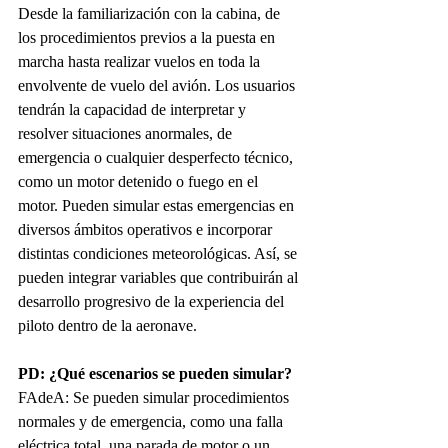
Desde la familiarización con la cabina, de 
los procedimientos previos a la puesta en 
marcha hasta realizar vuelos en toda la 
envolvente de vuelo del avión. Los usuarios 
tendrán la capacidad de interpretar y 
resolver situaciones anormales, de 
emergencia o cualquier desperfecto técnico, 
como un motor detenido o fuego en el 
motor. Pueden simular estas emergencias en 
diversos ámbitos operativos e incorporar 
distintas condiciones meteorológicas. Así, se 
pueden integrar variables que contribuirán al 
desarrollo progresivo de la experiencia del 
piloto dentro de la aeronave.
PD: 
¿Qué escenarios se pueden simular
?
FAdeA:
Se pueden simular procedimientos 
normales y de emergencia, como una falla 
eléctrica total, una parada de motor o un 