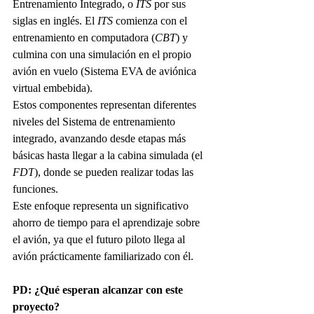
Entrenamiento Integrado, o 
ITS
 por sus 
siglas en inglés. El 
ITS
 comienza con el 
entrenamiento en computadora (
CBT
) y 
culmina con una simulación en el propio 
avión en vuelo (Sistema EVA de aviónica 
virtual embebida).
Estos componentes representan diferentes 
niveles del Sistema de entrenamiento 
integrado, avanzando desde etapas más 
básicas hasta llegar a la cabina simulada (el 
FDT
), donde se pueden realizar todas las 
funciones.
Este enfoque representa un significativo 
ahorro de tiempo para el aprendizaje sobre 
el avión, ya que el futuro piloto llega al 
avión prácticamente familiarizado con él.
PD: ¿Qué esperan alcanzar con este 
proyecto?