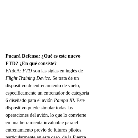
Pucará Defensa: ¿Qué es este nuevo 
FTD? ¿En qué consiste?
FAdeA:
 FTD
 son las siglas en inglés de 
Flight Training Device
. Se trata de un 
dispositivo de entrenamiento de vuelo, 
específicamente un entrenador de categoría 
6 diseñado para el avión 
Pampa III
. Este 
dispositivo puede simular todas las 
operaciones del avión, lo que lo convierte 
en una herramienta invaluable para el 
entrenamiento previo 
de futuros pilotos, 
particularmente en este caso, de la Fuerza 