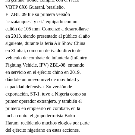
VBTP 6X6 Guaraní, brasileño.
El ZBL-09 fue su primera versión 
"cazatanques" y está equipado con un 
cañón de 105 mm. Comenzó a desarrollarse 
en 2013, siendo presentado al público al año 
siguiente, durante la feria Air Show China 
en Zhuhai, como un derivado directo del 
vehículo de combate de infantería (Infantry 
Fighting Vehicle, IFV) ZBL-08, entrando 
en servicio en el ejército chino en 2019, 
dándole un nuevo nivel de movilidad y 
capacidad defensiva. Su versión de 
exportación, ST-1, tuvo a Nigeria como su 
primer operador extranjero, y también el 
primero en emplearlo en combate, en la 
lucha contra el grupo terrorista Boko 
Haram, recibiendo muchos elogios por parte 
del ejército nigeriano en estas acciones.