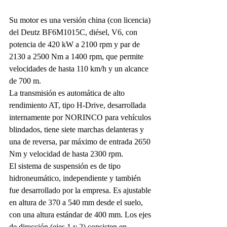
Su motor es una versión china (con licencia) 
del Deutz BF6M1015C, diésel, V6, con 
potencia de 420 kW a 2100 rpm y par de 
2130 a 2500 Nm a 1400 rpm, que permite 
velocidades de hasta 110 km/h y un alcance 
de 700 m.
La transmisión es automática de alto 
rendimiento AT, tipo H-Drive, desarrollada 
internamente por NORINCO para vehículos 
blindados, tiene siete marchas delanteras y 
una de reversa, par máximo de entrada 2650 
Nm y velocidad de hasta 2300 rpm.
El sistema de suspensión es de tipo 
hidroneumático, independiente y también 
fue desarrollado por la empresa. Es ajustable 
en altura de 370 a 540 mm desde el suelo, 
con una altura estándar de 400 mm. Los ejes 
de dirección (ejes 1 y 2) consisten en 