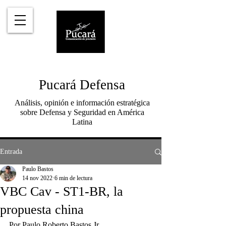
Pucará Defensa
Análisis, opinión e información estratégica
sobre Defensa y Seguridad en América
Latina
Entrada
Paulo Bastos
14 nov 2022
6 min de lectura
VBC Cav - ST1-BR, la
propuesta china
Por Paulo Roberto Bastos Jr. 