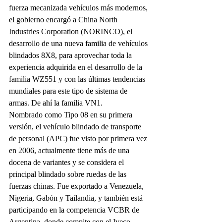
fuerza mecanizada vehículos más modernos, 
el gobierno encargó a China North 
Industries Corporation (NORINCO), el 
desarrollo de una nueva familia de vehículos 
blindados 8X8, para aprovechar toda la 
experiencia adquirida en el desarrollo de la 
familia WZ551 y con las últimas tendencias 
mundiales para este tipo de sistema de 
armas. De ahí la familia VN1.
Nombrado como Tipo 08 en su primera 
versión, el vehículo blindado de transporte 
de personal (APC) fue visto por primera vez 
en 2006, actualmente tiene más de una 
docena de variantes y se considera el 
principal blindado sobre ruedas de las 
fuerzas chinas. Fue exportado a Venezuela, 
Nigeria, Gabón y Tailandia, y también está 
participando en la competencia VCBR de 
Argentina, donde compite con el Iveco 