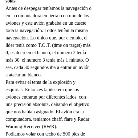
solas.
Antes de despegar teníamos la navegación o 
en la computadora en tierra o en uno de los 
aviones y este avión grababa en un casete 
toda la navegación. Todos tenían la misma 
navegación. Lo único que, por ejemplo, el 
líder tenía como T.O.T. (time on target) más 
0, es decir en el blanco, el numero 2 tenía 
más 30, el numero 3 tenía más 1 minuto. O 
sea, cada 30 segundos iba a entrar un avión 
a atacar un blanco. 
Para evitar el tema de la explosión y 
esquirlas. Entonces la idea era que los 
aviones entraran por diferentes lados, con 
una precisión absoluta, dañando el objetivo 
que nos habían asignado. El avión era la 
computadora, teníamos chaff, flare y Radar 
Warning Receiver (RWR). 
Podíamos volar con techo de 500 pies de 