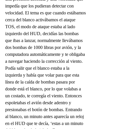
impedía que los pudieran detectar con 
velocidad. El tema es que cuando estábamos 
cerca del blanco activábamos el ataque 
TOS, el modo de ataque estaba al lado 
izquierdo del HUD, decidías las bombas 
que ibas a lanzar, normalmente llevábamos 
dos bombas de 1000 libras por avión, y la 
computadora automáticamente y te obligaba 
a navegar haciendo la corrección al viento. 
Podía salir que el blanco estaba a la 
izquierda y había que volar para que esta 
línea de la caída de bombas pasara por 
donde está el blanco, por lo que volabas a 
un costado, te corregía el viento. Entonces 
espoletabas el avión desde adentro y 
presionabas el botón de bombas. Entrando 
al blanco, un minuto antes aparecía un reloj 
en el HUD que te decía, ‘estas a un minuto 