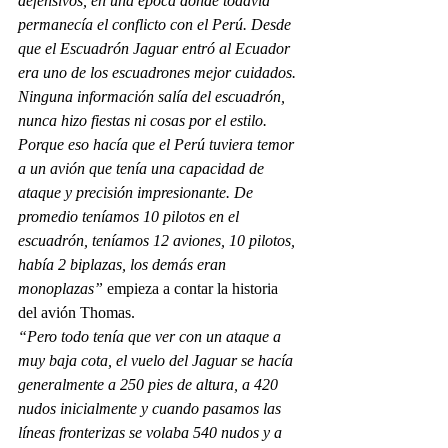
defensivos, en una época donde todavía 
permanecía el conflicto con el Perú. Desde 
que el Escuadrón Jaguar entró al Ecuador 
era uno de los escuadrones mejor cuidados. 
Ninguna información salía del escuadrón, 
nunca hizo fiestas ni cosas por el estilo. 
Porque eso hacía que el Perú tuviera temor 
a un avión que tenía una capacidad de 
ataque y precisión impresionante. De 
promedio teníamos 10 pilotos en el 
escuadrón, teníamos 12 aviones, 10 pilotos, 
había 2 biplazas, los demás eran 
monoplazas”
 empieza a contar la historia 
del avión Thomas.
“Pero todo tenía que ver con un ataque a 
muy baja cota, el vuelo del Jaguar se hacía 
generalmente a 250 pies de altura, a 420 
nudos inicialmente y cuando pasamos las 
líneas fronterizas se volaba 540 nudos y a 