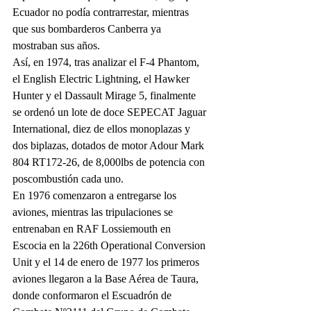
Ecuador no podía contrarrestar, mientras 
que sus bombarderos Canberra ya 
mostraban sus años.
Así, en 1974, tras analizar el F-4 Phantom, 
el English Electric Lightning, el Hawker 
Hunter y el Dassault Mirage 5, finalmente 
se ordenó un lote de doce SEPECAT Jaguar 
International, diez de ellos monoplazas y 
dos biplazas, dotados de motor Adour Mark 
804 RT172-26, de 8,000lbs de potencia con 
poscombustión cada uno. 
En 1976 comenzaron a entregarse los 
aviones, mientras las tripulaciones se 
entrenaban en RAF Lossiemouth en 
Escocia en la 226th Operational Conversion 
Unit y el 14 de enero de 1977 los primeros 
aviones llegaron a la Base Aérea de Taura, 
donde conformaron el Escuadrón de 