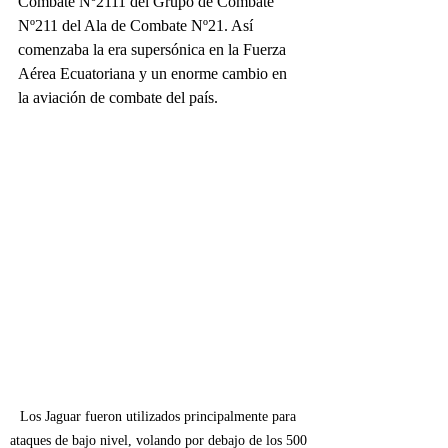
Combate Nº2111 del Grupo de Combate 
Nº211 del Ala de Combate Nº21. Así 
comenzaba la era supersónica en la Fuerza 
Aérea Ecuatoriana y un enorme cambio en 
la aviación de combate del país. 
Los Jaguar fueron utilizados principalmente para 
ataques de bajo nivel, volando por debajo de los 500 