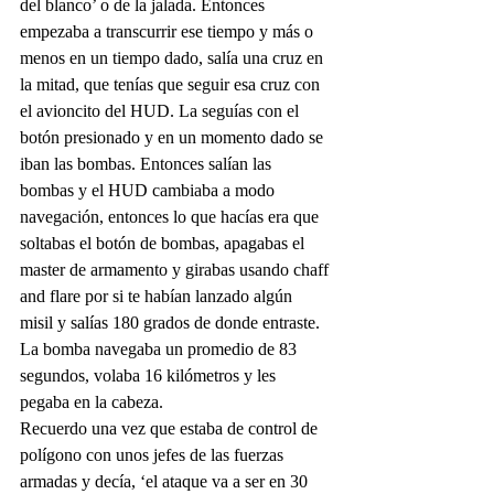
del blanco’ o de la jalada. Entonces 
empezaba a transcurrir ese tiempo y más o 
menos en un tiempo dado, salía una cruz en 
la mitad, que tenías que seguir esa cruz con 
el avioncito del HUD. La seguías con el 
botón presionado y en un momento dado se 
iban las bombas. Entonces salían las 
bombas y el HUD cambiaba a modo 
navegación, entonces lo que hacías era que 
soltabas el botón de bombas, apagabas el 
master de armamento y girabas usando chaff 
and flare por si te habían lanzado algún 
misil y salías 180 grados de donde entraste. 
La bomba navegaba un promedio de 83 
segundos, volaba 16 kilómetros y les 
pegaba en la cabeza.
Recuerdo una vez que estaba de control de 
polígono con unos jefes de las fuerzas 
armadas y decía, ‘el ataque va a ser en 30 