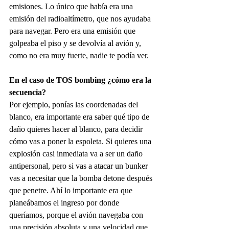
emisiones. Lo único que había era una 
emisión del radioaltímetro, que nos ayudaba 
para navegar. Pero era una emisión que 
golpeaba el piso y se devolvía al avión y, 
como no era muy fuerte, nadie te podía ver. 
En el caso de TOS bombing ¿cómo era la 
secuencia?
Por ejemplo, ponías las coordenadas del 
blanco, era importante era saber qué tipo de 
daño quieres hacer al blanco, para decidir 
cómo vas a poner la espoleta. Si quieres una 
explosión casi inmediata va a ser un daño 
antipersonal, pero si vas a atacar un bunker 
vas a necesitar que la bomba detone después 
que penetre. Ahí lo importante era que 
planeábamos el ingreso por donde 
queríamos, porque el avión navegaba con 
una precisión absoluta y una velocidad que 