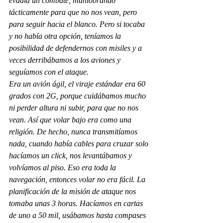
evadía un combate, maniobrando 
tácticamente para que no nos vean, pero 
para seguir hacia el blanco. Pero si tocaba 
y no había otra opción, teníamos la 
posibilidad de defendernos con misiles y a 
veces derribábamos a los aviones y 
seguíamos con el ataque. 
Era un avión ágil, el viraje estándar era 60 
grados con 2G, porque cuidábamos mucho 
ni perder altura ni subir, para que no nos 
vean. Así que volar bajo era como una 
religión. De hecho, nunca transmitíamos 
nada, cuando había cables para cruzar solo 
hacíamos un click, nos levantábamos y 
volvíamos al piso. Eso era toda la 
navegación, entonces volar no era fácil. La 
planificación de la misión de ataque nos 
tomaba unas 3 horas. Hacíamos en cartas 
de uno a 50 mil, usábamos hasta compases 