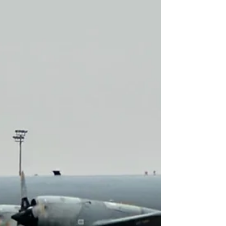
recuperando la capacidad de control y r