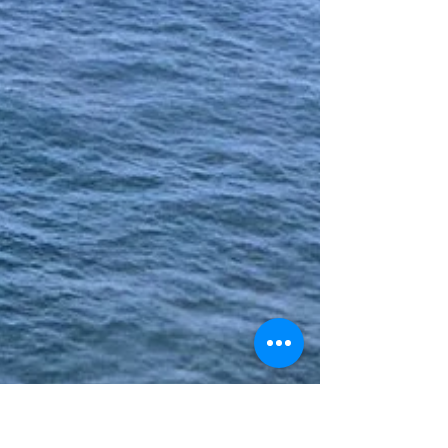
Orion destinado a la Escuadrilla Aeronaval de
Exploración de la Armada Argentina ya está en vuelo
hacia la Base Aeronaval Comandante Espora, en
donde se espera que arribe alrededor de las 18:00
horas. Allí se hará el trámite de ingreso al país de la
aeronave para que en los próximos días se traslade a
la Base Aeronaval Almir