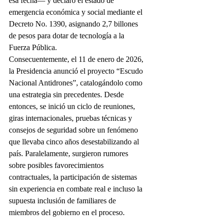
esa fecha— y declaró el estado de 
emergencia económica y social mediante el 
Decreto No. 1390, asignando 2,7 billones 
de pesos para dotar de tecnología a la 
Fuerza Pública.
Consecuentemente, el 11 de enero de 2026, 
la Presidencia anunció el proyecto “Escudo 
Nacional Antidrones”, catalogándolo como 
una estrategia sin precedentes. Desde 
entonces, se inició un ciclo de reuniones, 
giras internacionales, pruebas técnicas y 
consejos de seguridad sobre un fenómeno 
que llevaba cinco años desestabilizando al 
país. Paralelamente, surgieron rumores 
sobre posibles favorecimientos 
contractuales, la participación de sistemas 
sin experiencia en combate real e incluso la 
supuesta inclusión de familiares de 
miembros del gobierno en el proceso.