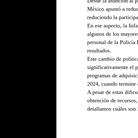
Desde la asunción al 
México apuntó a reduci
reduciendo la particip
En ese aspecto, la Inf
algunos de los mayores
personal de la Policía
resultados. 
Este cambio de polític
significativamente el p
programas de adquisici
2024, cuando termine e
A pesar de estas dific
obtención de recursos
detallamos cuáles son 