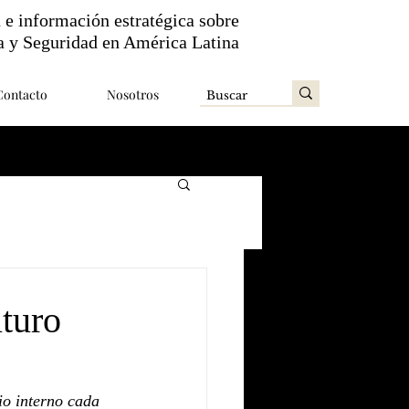
n e información estratégica sobre
a y Seguridad en América Latina
Contacto
Nosotros
turo
o interno cada 