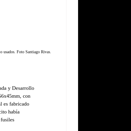
 o usados. Foto Santiago Rivas.
ada y Desarrollo 
5,56x45mm, con 
 es fabricado 
ito había 
fusiles 