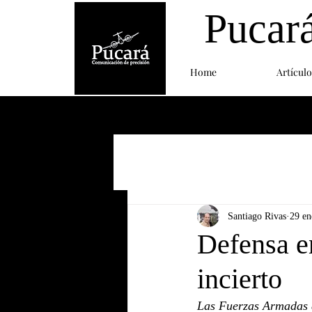
Pucar
Home
Artículo
Santiago Rivas
29 en
Defensa e
incierto
Las Fuerzas Armadas d