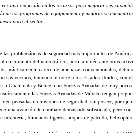
a vez una reducción en los recursos para mejorar sus capacid
ía de los programas de equipamiento y mejoras se encuentran
uesto para el sector.
e las problemáticas de seguridad más importantes de América 
al crecimiento del narcotráfico, pero también ante otras activ
ado, prácticamente carece de amenazas convencionales, debido
con sus vecinos, teniendo al norte a los Estados Unidos, con e
 sur a Guatemala y Belice, con Fuerzas Armadas de muy pocos 
 históricamente las Fuerzas Armadas de México tengan prepon
 bien pensadas en misiones de seguridad, sin poseer, por ejem
s o una aviación de combate demasiado sofisticada, pero con 
 infantería, blindados ligeros, buques de patrulla, helicópter