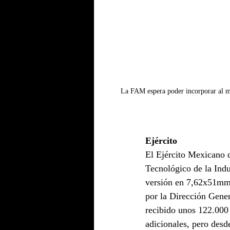
La FAM espera poder incorporar al me
Ejército
El Ejército Mexicano d
Tecnológico de la Ind
versión en 7,62x51mm,
por la Dirección Gener
recibido unos 122.000 f
adicionales, pero desd