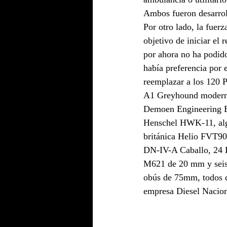
Ambos fueron desarrol
Por otro lado, la fuer
objetivo de iniciar el
por ahora no ha podido
había preferencia por 
reemplazar a los 120
A1 Greyhound moderni
Demoen Engineering 
Henschel HWK-11, algu
británica Helio FVT9
DN-IV-A Caballo, 24 
M621 de 20 mm y seis
obús de 75mm, todos de
empresa Diesel Naciona