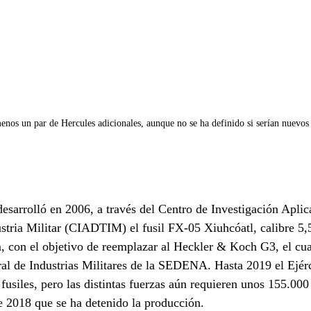
nos un par de Hercules adicionales, aunque no se ha definido si serían nuevos
esarrolló en 2006, a través del Centro de Investigación Aplic
ustria Militar (CIADTIM) el fusil FX-05 Xiuhcóatl, calibre 
 con el objetivo de reemplazar al Heckler & Koch G3, el cual
al de Industrias Militares de la SEDENA. Hasta 2019 el Ejérc
usiles, pero las distintas fuerzas aún requieren unos 155.000 
e 2018 que se ha detenido la producción.