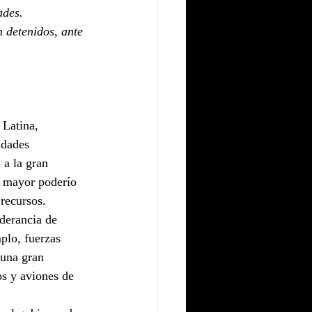
ades. 
 detenidos, ante 
Latina, 
idades 
 a la gran 
l mayor poderío 
recursos.
derancia de 
plo, fuerzas 
una gran 
os y aviones de 