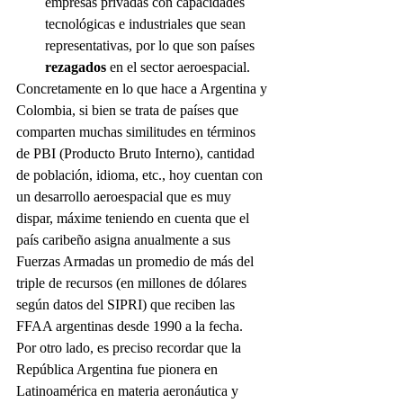
empresas privadas con capacidades 
tecnológicas e industriales que sean 
representativas, por lo que son países 
rezagados 
en el sector aeroespacial.
Concretamente en lo que hace a Argentina y 
Colombia, si bien se trata de países que 
comparten muchas similitudes en términos 
de PBI (Producto Bruto Interno), cantidad 
de población, idioma, etc., hoy cuentan con 
un desarrollo aeroespacial que es muy 
dispar, máxime teniendo en cuenta que el 
país caribeño asigna anualmente a sus 
Fuerzas Armadas un promedio de más del 
triple de recursos (en millones de dólares 
según datos del SIPRI) que reciben las 
FFAA argentinas desde 1990 a la fecha.
Por otro lado, es preciso recordar que la 
República Argentina fue pionera en 
Latinoamérica en materia aeronáutica y 