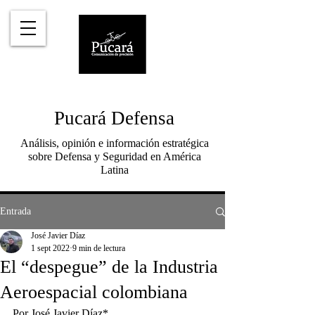
Pucará Defensa
Análisis, opinión e información estratégica
sobre Defensa y Seguridad en América
Latina
Entrada
José Javier Díaz
1 sept 2022
9 min de lectura
El “despegue” de la Industria
Aeroespacial colombiana
Por José Javier Díaz*