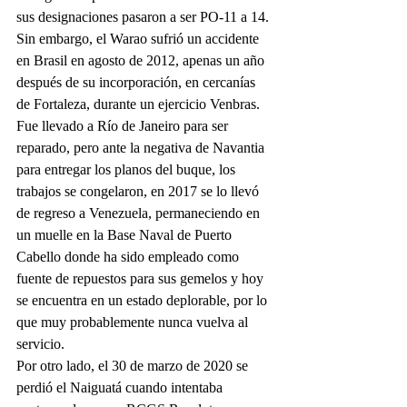
sus designaciones pasaron a ser PO-11 a 14.
Sin embargo, el Warao sufrió un accidente 
en Brasil en agosto de 2012, apenas un año 
después de su incorporación, en cercanías 
de Fortaleza, durante un ejercicio Venbras. 
Fue llevado a Río de Janeiro para ser 
reparado, pero ante la negativa de Navantia 
para entregar los planos del buque, los 
trabajos se congelaron, en 2017 se lo llevó 
de regreso a Venezuela, permaneciendo en 
un muelle en la Base Naval de Puerto 
Cabello donde ha sido empleado como 
fuente de repuestos para sus gemelos y hoy 
se encuentra en un estado deplorable, por lo 
que muy probablemente nunca vuelva al 
servicio.
Por otro lado, el 30 de marzo de 2020 se 
perdió el Naiguatá cuando intentaba 