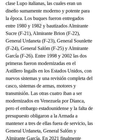
clase Lupo italianas, las cuales eran un 
diseño sumamente moderno y potente para 
la época. Los buques fueron entregados 
entre 1980 y 1982 y bautizados Almirante 
Sucre (F-21), Almirante Brion (F-22), 
General Urdaneta (F-23), General Sounlette 
(F-24), General Salóm (F-25) y Almirante 
García (F-26). Entre 1998 y 2002 las dos 
primeras fueron modernizadas en el 
Astillero Ingalls en los Estados Unidos, con 
nuevos sistemas y una revisión completa del 
casco, sistemas de armas, motores y 
transmisión. Las otras cuatro iban a ser 
modernizados en Venezuela por Dianca, 
pero el embargo estadounidense y la falta de 
presupuesto obligaron a la Armada a 
mantener a tres de ellas fuera de servicio, las 
General Urdaneta, General Salóm y 
Almirante García. En 2021 finalmente 