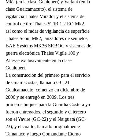
Mk2 (en la clase Guaiquerí) y Variant (en la 
clase Guaicamacuto), el sistema de 
vigilancia Thales Mirador y el sistema de 
control de tiro Thales STIR 1.2 EO Mk2, 
así como el radar de vigilancia de superficie 
Thales Scout Mk2, lanzadores de señuelos 
BAE Systems MK36 SRBOC y sistemas de 
guerra electrónica Thales Vigile 100 y 
Altesse exclusivamente en la clase 
Guaiquerí.
La construcción del primero para el servicio 
de Guardacostas, llamado GC-21 
Guaicamacuto, comenzó en diciembre de 
2006 y se entregó en 2009. Los tres 
primeros buques para la Guardia Costera ya 
fueron entregados, el segundo y el tercero 
son el Yavire (GC-22) y el Naiguatá (GC-
23), y el cuarto, llamado originalmente 
Tamanaco y luego Comandante Eterno 