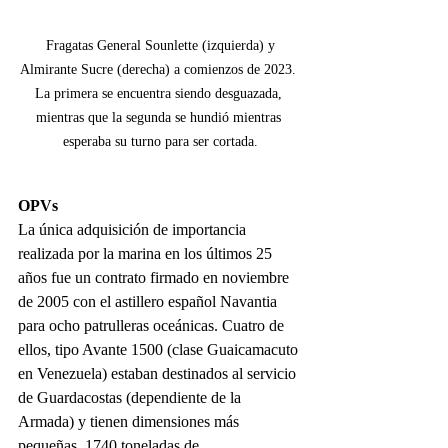
 Fragatas General Sounlette (izquierda) y 
Almirante Sucre (derecha) a comienzos de 2023. 
La primera se encuentra siendo desguazada, 
mientras que la segunda se hundió mientras 
esperaba su turno para ser cortada.
OPVs
La única adquisición de importancia 
realizada por la marina en los últimos 25 
años fue un contrato firmado en noviembre 
de 2005 con el astillero español Navantia 
para ocho patrulleras oceánicas. Cuatro de 
ellos, tipo Avante 1500 (clase Guaicamacuto 
en Venezuela) estaban destinados al servicio 
de Guardacostas (dependiente de la 
Armada) y tienen dimensiones más 
pequeñas, 1740 toneladas de 