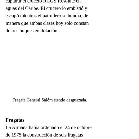
capturar el crucero RCGS Resolute en 
aguas del Caribe. El crucero lo embistió y 
escapó mientras el patrullero se hundía, de 
manera que ambas clases hoy solo constan 
de tres buques en dotación.
Fragata General Salóm siendo desguazada.
Fragatas
La Armada había ordenado el 24 de octubre 
de 1975 la construcción de seis fragatas 