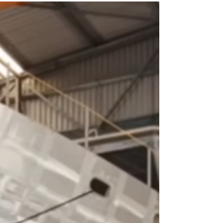
como bombas para helicópteros
El 27 de septiembre pasado, la Aviación Naval
Bolivariana de Venezuela presentó la modificación de
munición de artillería naval de 127x54...