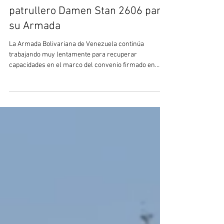
15 sept 2025
2 min de lectura
Venezuela avanza con el cuarto
patrullero Damen Stan 2606 para
su Armada
La Armada Bolivariana de Venezuela continúa
trabajando muy lentamente para recuperar
capacidades en el marco del convenio firmado en
2012...