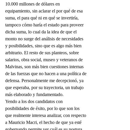
10.000 millones de dólares en 
equipamiento, sin aclarar el por qué de esa 
suma, el para qué ni en qué se invertiría, 
tampoco cómo haría el estado para proveer 
dicha suma, lo cual da la idea de que el 
monto no surge del análisis de necesidades 
y posibilidades, sino que es algo más bien 
arbitrario. El resto de sus planteos, sobre 
salarios, obra social, museo y veteranos de 
Malvinas, son más bien cuestiones internas 
de las fuerzas que no hacen a una política de 
defensa. Personalmente me decepcionó, ya 
que esperaba, por su trayectoria, un trabajo 
más elaborado y fundamentado.
Yendo a los dos candidatos con 
posibilidades de éxito, por lo que son los 
que realmente interesa analizar, con respecto 
a Mauricio Macri, el hecho de que ya esté 
gobernando permite ver cuál es su postura 