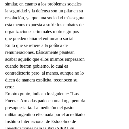
similar, en cuanto a los problemas sociales, 
la seguridad y la defensa son un pilar en su 
resolución, ya que una sociedad más segura 
está menos expuesta a sufrir los embates de 
organizaciones criminales u otros grupos 
que pueden dañar el entramado social. 
En lo que se refiere a la política de 
remuneraciones, básicamente plantean 
acabar aquello que ellos mismos empezaron 
cuando fueron gobierno, lo cual es 
contradictorio pero, al menos, aunque no lo 
dicen de manera explícita, reconocen su 
error.
En otro punto, indican lo siguiente: “Las 
Fuerzas Armadas padecen una larga penuria 
presupuestaria. La medición del gasto 
militar argentino efectuada por el acreditado 
Instituto Internacional de Estocolmo de 
Investigaciones para la Paz (SIPRI, su 