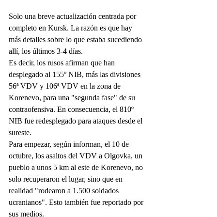
Solo una breve actualización centrada por 
completo en Kursk. La razón es que hay 
más detalles sobre lo que estaba sucediendo 
allí, los últimos 3-4 días.
Es decir, los rusos afirman que han 
desplegado al 155º NIB, más las divisiones 
56ª VDV y 106ª VDV en la zona de 
Korenevo, para una "segunda fase" de su 
contraofensiva. En consecuencia, el 810º 
NIB fue redesplegado para ataques desde el 
sureste.
Para empezar, según informan, el 10 de 
octubre, los asaltos del VDV a Olgovka, un 
pueblo a unos 5 km al este de Korenevo, no 
solo recuperaron el lugar, sino que en 
realidad "rodearon a 1.500 soldados 
ucranianos". Esto también fue reportado por 
sus medios.