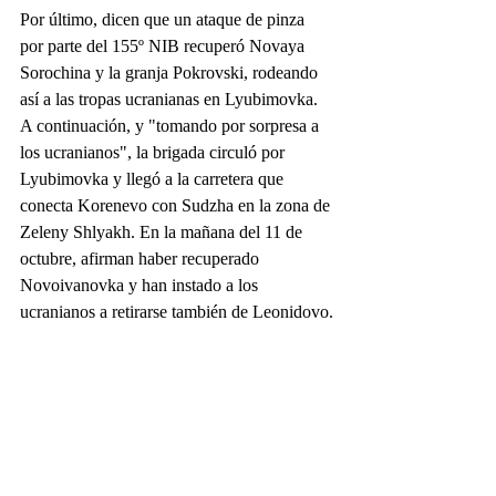
Por último, dicen que un ataque de pinza 
por parte del 155º NIB recuperó Novaya 
Sorochina y la granja Pokrovski, rodeando 
así a las tropas ucranianas en Lyubimovka. 
A continuación, y "tomando por sorpresa a 
los ucranianos", la brigada circuló por 
Lyubimovka y llegó a la carretera que 
conecta Korenevo con Sudzha en la zona de 
Zeleny Shlyakh. En la mañana del 11 de 
octubre, afirman haber recuperado 
Novoivanovka y han instado a los 
ucranianos a retirarse también de Leonidovo.