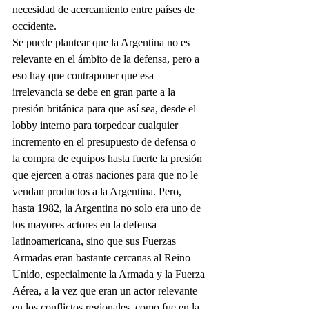
necesidad de acercamiento entre países de 
occidente.
Se puede plantear que la Argentina no es 
relevante en el ámbito de la defensa, pero a 
eso hay que contraponer que esa 
irrelevancia se debe en gran parte a la 
presión británica para que así sea, desde el 
lobby interno para torpedear cualquier 
incremento en el presupuesto de defensa o 
la compra de equipos hasta fuerte la presión 
que ejercen a otras naciones para que no le 
vendan productos a la Argentina. Pero, 
hasta 1982, la Argentina no solo era uno de 
los mayores actores en la defensa 
latinoamericana, sino que sus Fuerzas 
Armadas eran bastante cercanas al Reino 
Unido, especialmente la Armada y la Fuerza 
Aérea, a la vez que eran un actor relevante 
en los conflictos regionales, como fue en la 