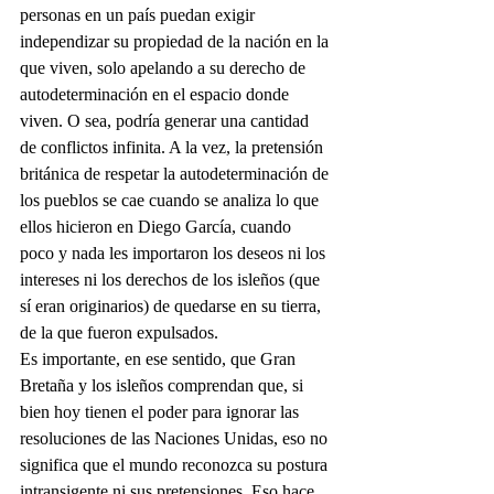
personas en un país puedan exigir 
independizar su propiedad de la nación en la 
que viven, solo apelando a su derecho de 
autodeterminación en el espacio donde 
viven. O sea, podría generar una cantidad 
de conflictos infinita. A la vez, la pretensión 
británica de respetar la autodeterminación de 
los pueblos se cae cuando se analiza lo que 
ellos hicieron en Diego García, cuando 
poco y nada les importaron los deseos ni los 
intereses ni los derechos de los isleños (que 
sí eran originarios) de quedarse en su tierra, 
de la que fueron expulsados. 
Es importante, en ese sentido, que Gran 
Bretaña y los isleños comprendan que, si 
bien hoy tienen el poder para ignorar las 
resoluciones de las Naciones Unidas, eso no 
significa que el mundo reconozca su postura 
intransigente ni sus pretensiones. Eso hace 