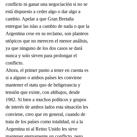
conflicto ni ganar una negociación si no se 
está dispuesto a ceder algo o dar algo a 
cambio. Apelar a que Gran Bretaña 
entregue las islas a cambio de nada o que la 
Argentina cese en su reclamo, son planteos 
utópicos que no merecen el menor análisis, 
ya que ninguno de los dos casos se dará 
nunca y solo sirven para prolongar el 
conflicto.
Ahora, el primer punto a tener en cuenta es 
si a alguno o ambos países les conviene 
mantener el statu quo de beligerancia y 
tensión que existe, con altibajos, desde 
1982. Si bien a muchos políticos y grupos 
de interés de ambos lados esta situación les 
conviene, creo que en general, cuando de 
trata de los países como totalidad, ni a la 
Argentina ni al Reino Unido les sirve 
mantener eternamente un conflicto, pero 