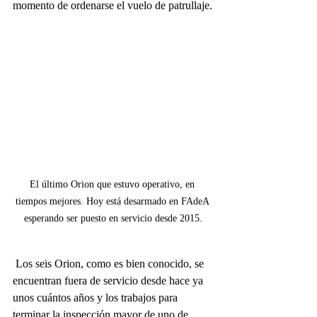
momento de ordenarse el vuelo de patrullaje.
El último Orion que estuvo operativo, en 
tiempos mejores. Hoy está desarmado en FAdeA 
esperando ser puesto en servicio desde 2015.
 Los seis Orion, como es bien conocido, se 
encuentran fuera de servicio desde hace ya 
unos cuántos años y los trabajos para 
terminar la inspección mayor de uno de 