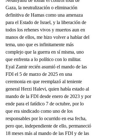
Netanyahu de tomar el control total de 
Gaza, la neutralización o eliminación 
definitiva de Hamas como una amenaza 
para el Estado de Israel, y la liberación de 
todos los rehenes vivos y muertos aun en 
manos de ellos, me hizo volver a hablar del 
tema, uno que es infinitamente más 
complejo que la guerra en sí misma, uno 
que enfrenta a lo político con lo militar.
Eyal Zamir recién asumió el mando de las 
FDI el 5 de marzo de 2025 en una 
ceremonia en que reemplazó al teniente 
general Herzi Halevi, quien había estado al 
mando de la FDI desde enero de 2023 y por 
ende para el fatídico 7 de octubre, por lo 
que era sindicado como uno de los 
responsables por lo ocurrido en esa fecha, 
pero que, independiente de ello, permaneció 
18 meses más al mando de las FDI y de las 