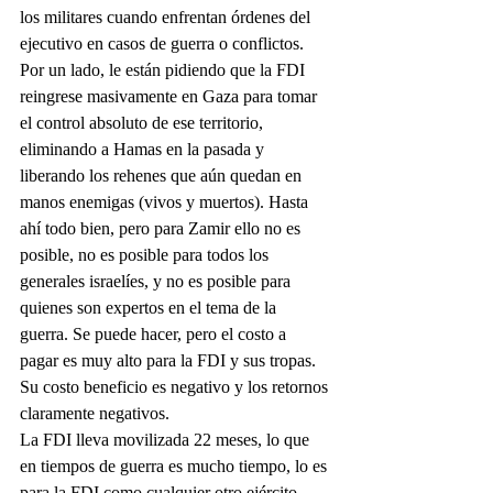
los militares cuando enfrentan órdenes del 
ejecutivo en casos de guerra o conflictos. 
Por un lado, le están pidiendo que la FDI 
reingrese masivamente en Gaza para tomar 
el control absoluto de ese territorio, 
eliminando a Hamas en la pasada y 
liberando los rehenes que aún quedan en 
manos enemigas (vivos y muertos). Hasta 
ahí todo bien, pero para Zamir ello no es 
posible, no es posible para todos los 
generales israelíes, y no es posible para 
quienes son expertos en el tema de la 
guerra. Se puede hacer, pero el costo a 
pagar es muy alto para la FDI y sus tropas. 
Su costo beneficio es negativo y los retornos 
claramente negativos.
La FDI lleva movilizada 22 meses, lo que 
en tiempos de guerra es mucho tiempo, lo es 
para la FDI como cualquier otro ejército. 