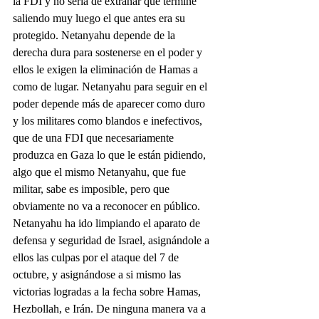
la FDI y no sería de extrañar que termine 
saliendo muy luego el que antes era su 
protegido. Netanyahu depende de la 
derecha dura para sostenerse en el poder y 
ellos le exigen la eliminación de Hamas a 
como de lugar. Netanyahu para seguir en el 
poder depende más de aparecer como duro 
y los militares como blandos e inefectivos, 
que de una FDI que necesariamente 
produzca en Gaza lo que le están pidiendo, 
algo que el mismo Netanyahu, que fue 
militar, sabe es imposible, pero que 
obviamente no va a reconocer en público.
Netanyahu ha ido limpiando el aparato de 
defensa y seguridad de Israel, asignándole a 
ellos las culpas por el ataque del 7 de 
octubre, y asignándose a si mismo las 
victorias logradas a la fecha sobre Hamas, 
Hezbollah, e Irán. De ninguna manera va a 