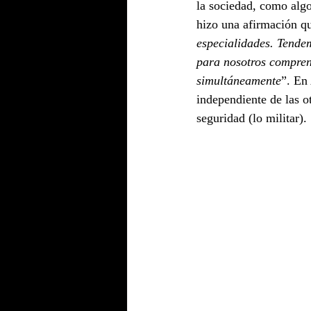
la sociedad, como algo
hizo una afirmación qu
especialidades. Tendem
para nosotros comprend
simultáneamente
”. En
independiente de las o
seguridad (lo militar).