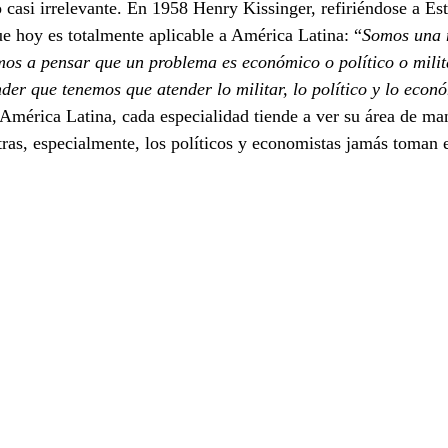
 casi irrelevante. En 1958 Henry Kissinger, refiriéndose a Es
e hoy es totalmente aplicable a América Latina: “
Somos una 
os a pensar que un problema es económico o político o milit
er que tenemos que atender lo militar, lo político y lo eco
 América Latina, cada especialidad tiende a ver su área de ma
tras, especialmente, los políticos y economistas jamás toman e