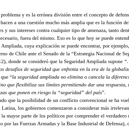
roblema y es la errónea división entre el concepto de defens
 hacen a una cuestión mucho más amplia que es la función del
es y sus intereses contra cualquier tipo de amenaza, tanto dentr
ecesario, fuera del mismo. Eso es lo que hoy se puede entende
Ampliada, cuya explicación se puede encontrar, por ejemplo,
rno de Chile ante el Senado de la “Estrategia Nacional de Se
12), donde se consideró que la Seguridad Ampliada supone 
“…
los desafíos de seguridad que enfrenta en la era de la globali
 que “
la seguridad ampliada no elimina o cancela la diferenci
ino que flexibiliza sus límites permitiendo dar una respuesta,
zas que ponen en riesgo la “seguridad” del país
”.
ado que la posibilidad de un conflicto convencional se ha vuel
 Latina, los gobiernos comenzaron a considerar más irrelevant
 la mayor parte de los políticos por comprender el verdadero r
o por las Fuerzas Armadas y la Base Industrial de Defensa), 