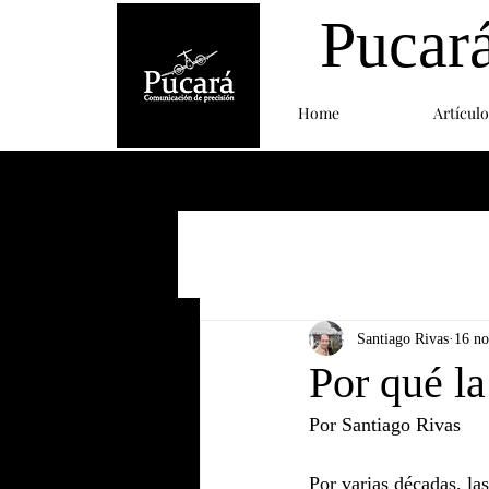
Pucar
Home
Artículo
Santiago Rivas
16 n
Por qué la
Por Santiago Rivas
Por varias décadas, la