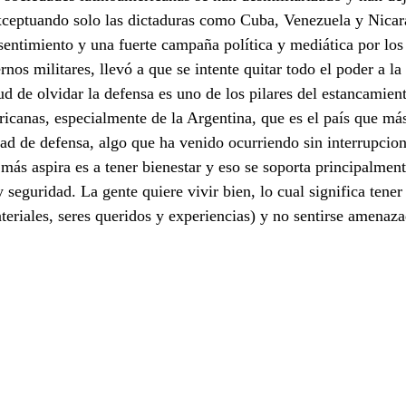
xceptuando solo las dictaduras como Cuba, Venezuela y Nicara
resentimiento y una fuerte campaña política y mediática por los
rnos militares, llevó a que se intente quitar todo el poder a la
ud de olvidar la defensa es uno de los pilares del estancamient
ricanas, especialmente de la Argentina, que es el país que má
dad de defensa, algo que ha venido ocurriendo sin interrupcio
más aspira es a tener bienestar y eso se soporta principalment
seguridad. La gente quiere vivir bien, lo cual significa tener
teriales, seres queridos y experiencias) y no sentirse amenaza