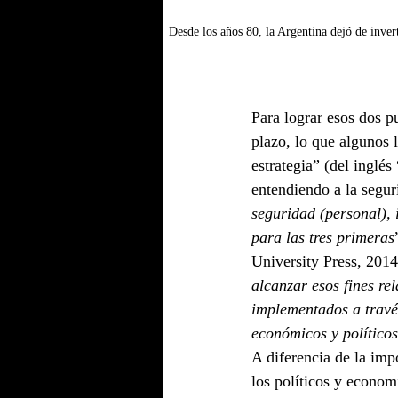
Desde los años 80, la Argentina dejó de invert
Para lograr esos dos p
plazo, lo que algunos
estrategia” (del inglés
entendiendo a la segu
seguridad (personal), 
para las tres primeras
University Press, 2014)
alcanzar esos fines re
implementados a través
económicos y políticos
A diferencia de la imp
los políticos y econom