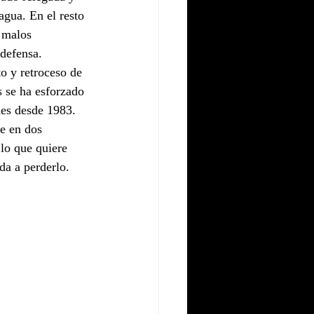
gua. En el resto 
 malos 
 defensa.
o y retroceso de 
s se ha esforzado 
nes desde 1983.
e en dos 
 lo que quiere 
da a perderlo. 