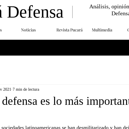
á Defensa
Análisis, opinió
Defens
s
Noticias
Revista Pucará
Multimedia
ov 2021
7 min de lectura
 defensa es lo más importan
s sociedades latinoamericanas se han desmilitarizado y han de