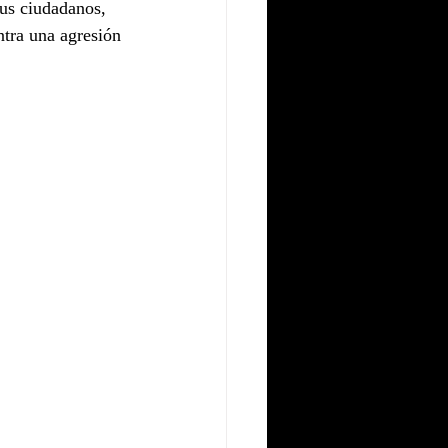
sus ciudadanos, 
ntra una agresión 