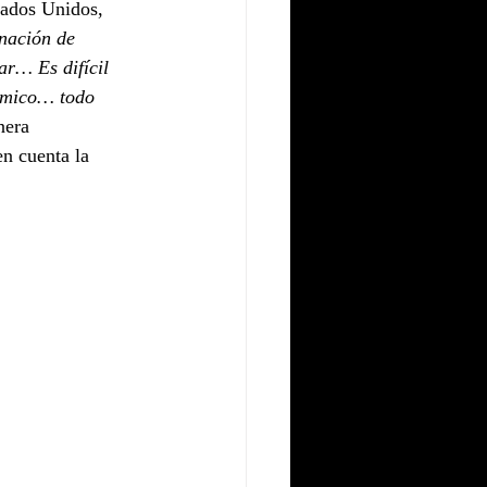
tados Unidos, 
nación de 
ar… Es difícil 
nómico… todo 
nera 
n cuenta la 