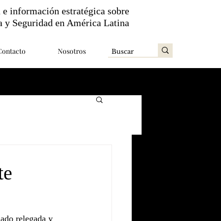
n e información estratégica sobre
a y Seguridad en América Latina
Contacto
Nosotros
te
jado relegada y 