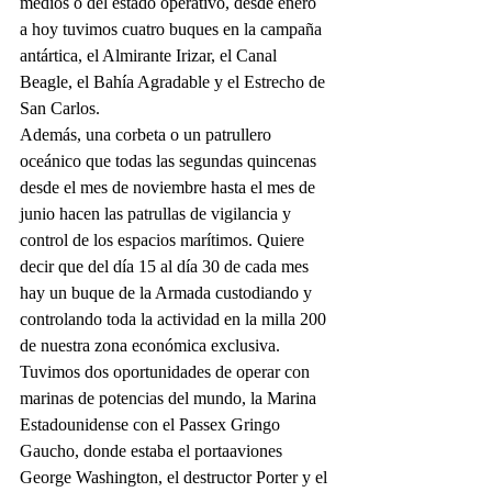
medios o del estado operativo, desde enero 
a hoy tuvimos cuatro buques en la campaña 
antártica, el Almirante Irizar, el Canal 
Beagle, el Bahía Agradable y el Estrecho de 
San Carlos.
Además, una corbeta o un patrullero 
oceánico que todas las segundas quincenas 
desde el mes de noviembre hasta el mes de 
junio hacen las patrullas de vigilancia y 
control de los espacios marítimos. Quiere 
decir que del día 15 al día 30 de cada mes 
hay un buque de la Armada custodiando y 
controlando toda la actividad en la milla 200 
de nuestra zona económica exclusiva.
Tuvimos dos oportunidades de operar con 
marinas de potencias del mundo, la Marina 
Estadounidense con el Passex Gringo 
Gaucho, donde estaba el portaaviones 
George Washington, el destructor Porter y el 