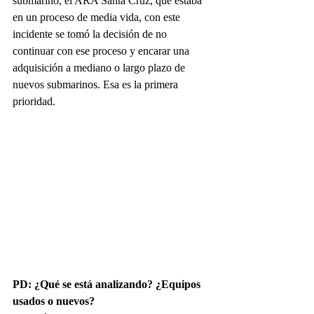
submarino, el ARA Santa Cruz, que estaba 
en un proceso de media vida, con este 
incidente se tomó la decisión de no 
continuar con ese proceso y encarar una 
adquisición a mediano o largo plazo de 
nuevos submarinos. Esa es la primera 
prioridad.
PD: ¿Qué se está analizando? ¿Equipos 
usados o nuevos?