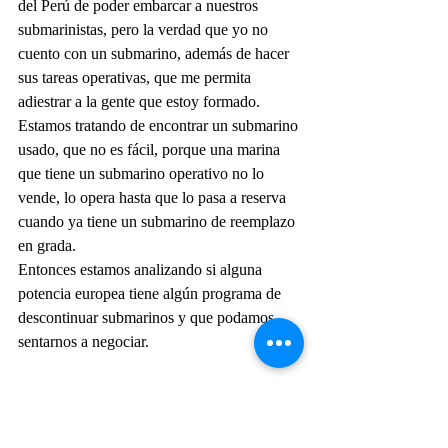
del Perú de poder embarcar a nuestros 
submarinistas, pero la verdad que yo no 
cuento con un submarino, además de hacer 
sus tareas operativas, que me permita 
adiestrar a la gente que estoy formado.
Estamos tratando de encontrar un submarino 
usado, que no es fácil, porque una marina 
que tiene un submarino operativo no lo 
vende, lo opera hasta que lo pasa a reserva 
cuando ya tiene un submarino de reemplazo 
en grada.
Entonces estamos analizando si alguna 
potencia europea tiene algún programa de 
descontinuar submarinos y que podamos 
sentarnos a negociar.
PD: ¿Podría ser el caso de los Ula de 
Noruega?
CA: Puede ser una posibilidad, tenemos 