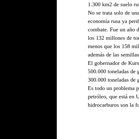
1.300 km2 de suelo ru
No se trata solo de una
economía rusa ya perdi
combate. Fue un año d
los 132 millones de t
menos que los 158 mil
además de las semilla
El gobernador de Kurs
500.000 toneladas de 
300.000 toneladas de 
Es todo un problema po
petróleo, que está en
hidrocarburos son la fu