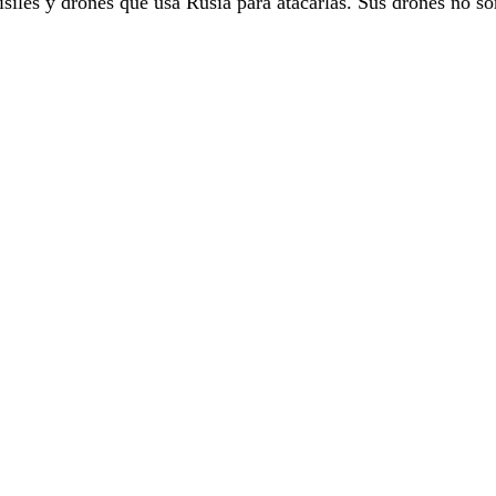
isiles y drones que usa Rusia para atacarlas. Sus drones no so