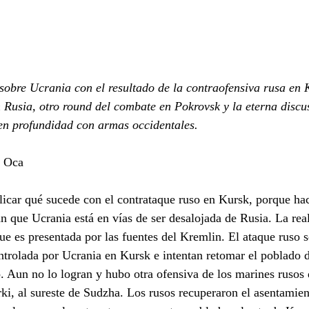
sobre Ucrania con el resultado de la contraofensiva rusa en 
Rusia, otro round del combate en Pokrovsk y la eterna discus
 en profundidad con armas occidentales.
e Oca
icar qué sucede con el contrataque ruso en Kursk, porque hace
an que Ucrania está en vías de ser desalojada de Rusia. La rea
ue es presentada por las fuentes del Kremlin. El ataque ruso se
ontrolada por Ucrania en Kursk e intentan retomar el poblado
. Aun no lo logran y hubo otra ofensiva de los marines rusos 
i, al sureste de Sudzha. Los rusos recuperaron el asentamien