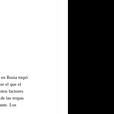
 en Rusia trepó 
r el que el 
stos factores 
de las tropas 
ante. Los 