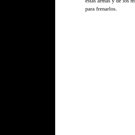
estas armas y de los m
para frenarlos.