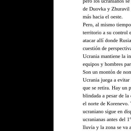
pero los ucranianos se
de Duovka y Zhuravil 
más hacia el oeste.
Pero, al mismo tiempo,
territorio a su contr
atacar allí donde Rusi
cuestión de perspectiv
Ucrania mantiene la in
equipos y hombres para
Son un montón de nomb
Ucrania juega a evitar
que se retira. Hay un 
blindada a pesar de la
el norte de Korenevo. T
ucraniano sigue en dis
ucranianas antes del 1
lluvia y la zona se va 