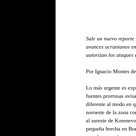
Sale un nuevo reporte 
avances ucranianos en 
autorizan los ataques
Por Ignacio Montes d
Lo más urgente es expl
fuentes prorrusas avis
diferente al modo en q
noroeste de la zona c
al sureste de Korenevo
pequeña brecha en Bork