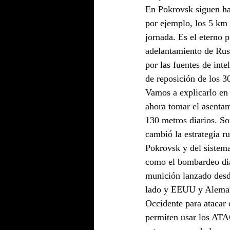
En Pokrovsk siguen ha
por ejemplo, los 5 km 
jornada. Es el eterno
adelantamiento de Rus
por las fuentes de inte
de reposición de los 3
Vamos a explicarlo en 
ahora tomar el asentam
130 metros diarios. S
cambió la estrategia ru
Pokrovsk y del sistema
como el bombardeo diar
munición lanzado desde
lado y EEUU y Alemania
Occidente para atacar o
permiten usar los ATA