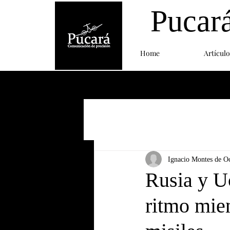
Pucar
Home
Artículo
Ignacio Montes de O
Rusia y Uc
ritmo mie