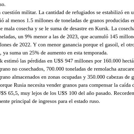
so.
 cuestión militar. La cantidad de refugiados se estabilizó en 
ó al menos 1.5 millones de toneladas de granos producidas e
e mala cosecha y se le suma de desastre en Kursk. La cosecha
oneladas, un 9% menor a las de 2023, que acumuló 145 millone
lones de 2022. Y con menor ganancia porque el gasoil, el otr
s, ya suma un 25% de aumento en esta temporada.
k estimó las pérdidas en U$S 947 millones por 160.000 hectá
grano no cosechados, 700.000 toneladas de remolacha azucare
grano almacenados en zonas ocupadas y 350.000 cabezas de g
rque Rusia necesita vender granos para compensar la caída d
 U$S 65,5, muy lejos de los U$S 100 del año pasado. Recorde
ente principal de ingresos para el estado ruso.