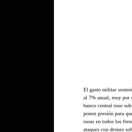
El gasto militar sosten
al 7% anual, muy por 
banco central ruso subi
ponen presión para que
rusas en todos los fre
ataques con drones so