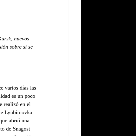
Kursk, nuevos 
ión sobre si se 
 varios días las 
lidad es un poco 
 realizó en el 
 de Lyubimovka 
que abrió una 
to de Snagost 