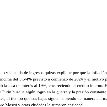
ido y la caída de ingresos quizás explique por qué la inflación
encima del 3,5/4% previsto a comienzo de 2024 y el motivo po
ó la tasa de interés al 19%, encareciendo el crédito interno. E
 Putin busque algún logro en la guerra y la presión constante 
ntes, al tiempo que sus bajas siguen subiendo de manera alarm
bre Moscú y otras ciudades le sumaron ansiedad.