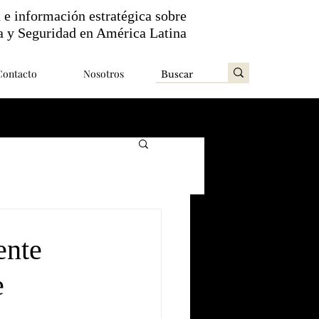
n e información estratégica sobre
a y Seguridad en América Latina
Contacto
Nosotros
ente
e