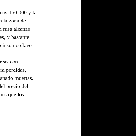
unos 150.000 y la 
n la zona de 
 rusa alcanzó 
s, y bastante 
o insumo clave 
reas con 
ra perdidas, 
anado muertas. 
el precio del 
mos que los 