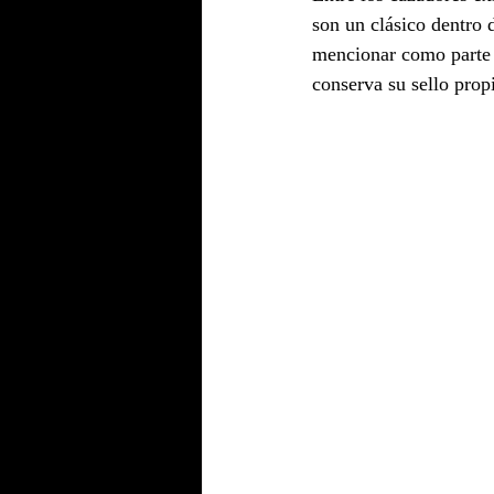
son un clásico dentro 
mencionar como parte d
conserva su sello prop