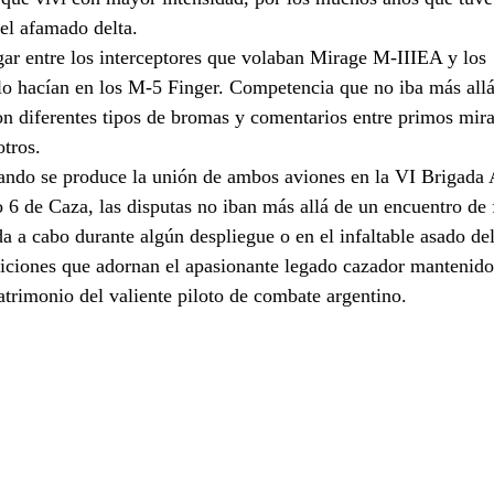
el afamado delta. 
gar entre los interceptores que volaban Mirage M-IIIEA y los 
o hacían en los M-5 Finger. Competencia que no iba más allá
on diferentes tipos de bromas y comentarios entre primos mir
tros. 
ando se produce la unión de ambos aviones en la VI Brigada 
6 de Caza, las disputas no iban más allá de un encuentro de f
da a cabo durante algún despliegue o en el infaltable asado del
diciones que adornan el apasionante legado cazador mantenido
atrimonio del valiente piloto de combate argentino.