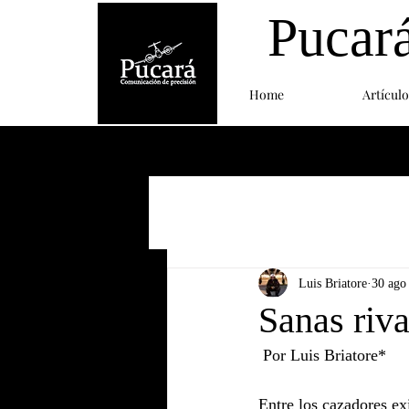
Pucar
Home
Artículo
Luis Briatore
30 ago
Sanas riv
 Por Luis Briatore*
Entre los cazadores ex