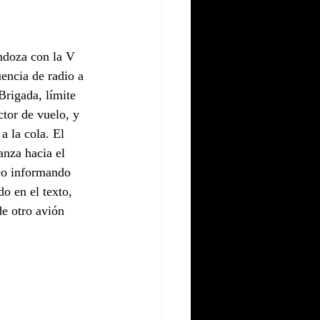
ndoza con la V 
encia de radio a 
Brigada, límite 
tor de vuelo, y 
 la cola. El 
nza hacia el 
co informando 
o en el texto, 
de otro avión 