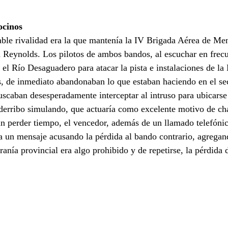
ocinos
able rivalidad era la que mantenía la IV Brigada Aérea de Me
 Reynolds. Los pilotos de ambos bandos, al escuchar en frecu
el Río Desaguadero para atacar la pista e instalaciones de la 
, de inmediato abandonaban lo que estaban haciendo en el sec
caban desesperadamente interceptar al intruso para ubicarse a
 derribo simulando, que actuaría como excelente motivo de cha
in perder tiempo, el vencedor, además de un llamado telefóni
a un mensaje acusando la pérdida al bando contrario, agregand
ranía provincial era algo prohibido y de repetirse, la pérdida 