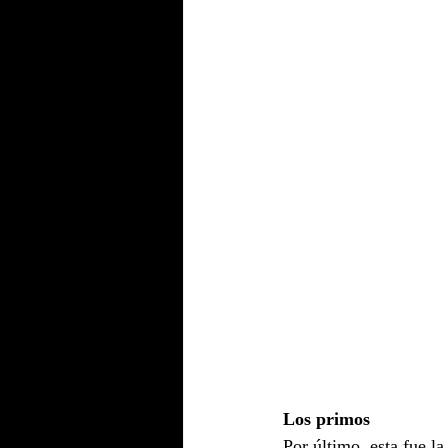
Los primos
Por último, esta fue l