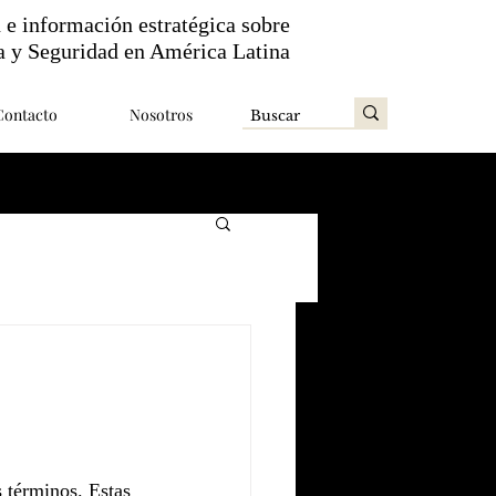
n e información estratégica sobre
a y Seguridad en América Latina
Contacto
Nosotros
 términos. Estas 