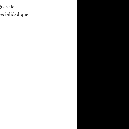
gnas de 
pecialidad que 