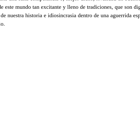
de este mundo tan excitante y lleno de tradiciones, que son di
e nuestra historia e idiosincrasia dentro de una aguerrida es
io.