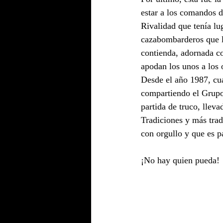
estar a los comandos d
Rivalidad que tenía lu
cazabombarderos que l
contienda, adornada c
apodan los unos a los o
Desde el año 1987, cu
compartiendo el Grupo 
partida de truco, lleva
Tradiciones y más tra
con orgullo y que es p
¡No hay quien pueda!