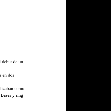
l debut de un 
s en dos 
ilizaban como 
 Bases y ring 