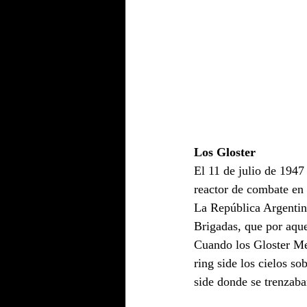
Los Gloster
El 11 de julio de 1947
reactor de combate en
La República Argentina
Brigadas, que por aque
Cuando los Gloster Me
ring side los cielos so
side donde se trenzaba