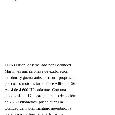
El P-3 Orion, desarrollado por Lockheed 
Martin, es una aeronave de exploración 
marítima y guerra antisubmarina, propulsada 
por cuatro motores turbohélice Allison T-56-
A-14 de 4.600 HP cada uno. Con una 
autonomía de 12 horas y un radio de acción 
de 2.780 kilómetros, puede cubrir la 
totalidad del litoral marítimo argentino, la 
plataforma continental y la Antártida.