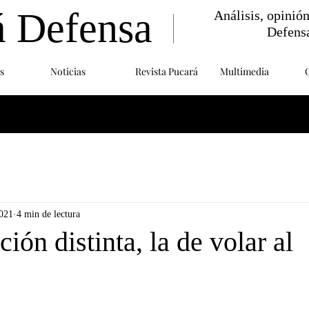
á Defensa
Análisis, opinió
Defens
s
Noticias
Revista Pucará
Multimedia
2021
4 min de lectura
ión distinta, la de volar al