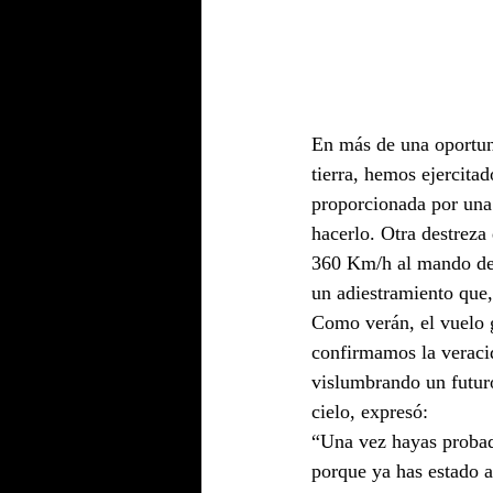
En más de una oportuni
tierra, hemos ejercitad
proporcionada por una
hacerlo. Otra destreza
360 Km/h al mando de u
un adiestramiento que,
Como verán, el vuelo 
confirmamos la veracid
vislumbrando un futur
cielo, expresó:
“Una vez hayas probado
porque ya has estado al