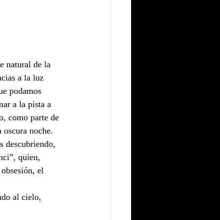
 natural de la 
cias a la luz 
que podamos 
ar a la pista a 
o, como parte de 
a oscura noche. 
s descubriendo, 
ci”, quien, 
obsesión, el 
do al cielo, 