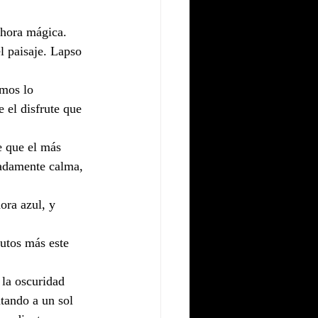
 hora mágica.
l paisaje. Lapso 
emos lo 
el disfrute que 
e que el más 
madamente calma, 
ora azul, y 
utos más este 
 la oscuridad 
tando a un sol 