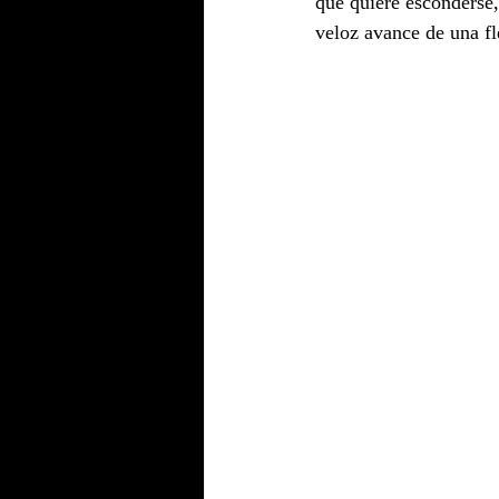
que quiere esconderse
veloz avance de una fl