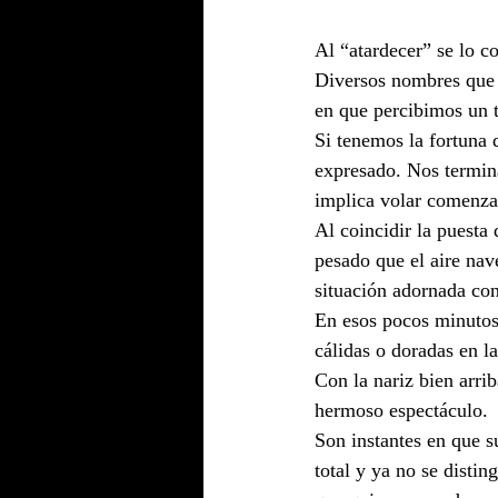
Al “atardecer” se lo c
Diversos nombres que s
en que percibimos un t
Si tenemos la fortuna 
expresado. Nos termin
implica volar comenza
Al coincidir la puesta
pesado que el aire nav
situación adornada con
En esos pocos minutos e
cálidas o doradas en l
Con la nariz bien arri
hermoso espectáculo.
Son instantes en que su
total y ya no se disti