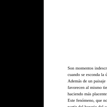
Son momentos indescri
cuando se esconda la ú
Además de un paisaje 
favorecen al mismo tie
haciendo más placente
Este fenómeno, que no 
partir del horario del