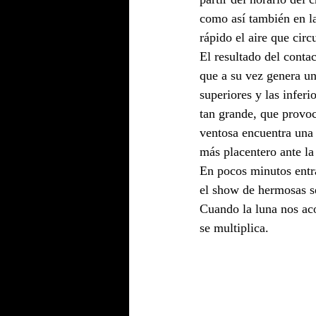
como así también en la
rápido el aire que circu
El resultado del conta
que a su vez genera una
superiores y las inferi
tan grande, que provoc
ventosa encuentra una 
más placentero ante la
En pocos minutos entra
el show de hermosas s
Cuando la luna nos aco
se multiplica.