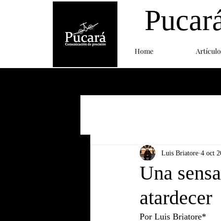
Pucar
Home
Artículo
Luis Briatore
4 oct 
Una sensac
atardecer
Por Luis Briatore*