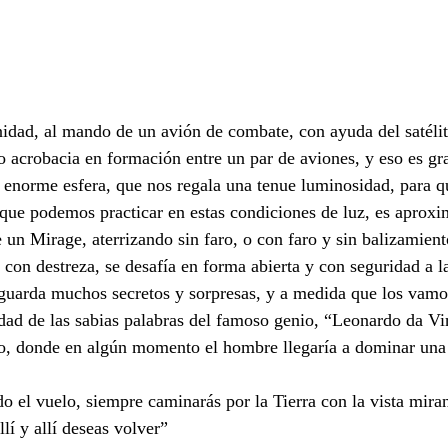
dad, al mando de un avión de combate, con ayuda del satélite
o acrobacia en formación entre un par de aviones, y eso es gra
 enorme esfera, que nos regala una tenue luminosidad, para 
 que podemos practicar en estas condiciones de luz, es aproxim
n Mirage, aterrizando sin faro, o con faro y sin balizamient
 con destreza, se desafía en forma abierta y con seguridad a l
guarda muchos secretos y sorpresas, y a medida que los vamo
ad de las sabias palabras del famoso genio, “Leonardo da Vin
o, donde en algún momento el hombre llegaría a dominar una 
 el vuelo, siempre caminarás por la Tierra con la vista miran
lí y allí deseas volver”