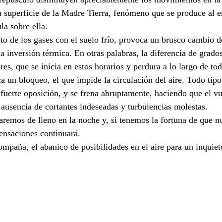
 superficie de la Madre Tierra, fenómeno que se produce al e
la sobre ella.
cto de los gases con el suelo frío, provoca un brusco cambio d
 inversión térmica. En otras palabras, la diferencia de grados
ores, que se inicia en estos horarios y perdura a lo largo de tod
a un bloqueo, el que impide la circulación del aire. Todo tipo
fuerte oposición, y se frena abruptamente, haciendo que el v
 ausencia de cortantes indeseadas y turbulencias molestas.
remos de lleno en la noche y, si tenemos la fortuna de que nos
ensaciones continuará.
mpaña, el abanico de posibilidades en el aire para un inquiet