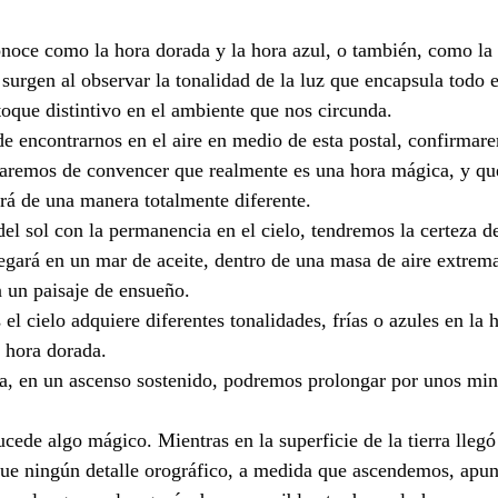
onoce como la hora dorada y la hora azul, o también, como la
urgen al observar la tonalidad de la luz que encapsula todo e
oque distintivo en el ambiente que nos circunda.
de encontrarnos en el aire en medio de esta postal, confirmar
aremos de convencer que realmente es una hora mágica, y que 
rá de una manera totalmente diferente.
 del sol con la permanencia en el cielo, tendremos la certeza d
egará en un mar de aceite, dentro de una masa de aire extre
 un paisaje de ensueño.
l cielo adquiere diferentes tonalidades, frías o azules en la h
a hora dorada.
ba, en un ascenso sostenido, podremos prolongar por unos min
cede algo mágico. Mientras en la superficie de la tierra llegó
ngue ningún detalle orográfico, a medida que ascendemos, apun