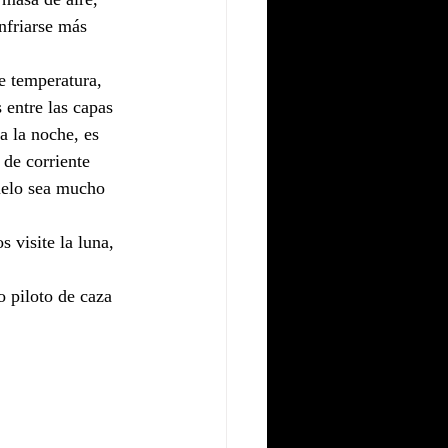
nfriarse más 
e temperatura, 
 entre las capas 
a la noche, es 
 de corriente 
uelo sea mucho 
 visite la luna, 
o piloto de caza 