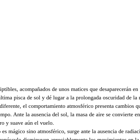
ptibles, acompañados de unos matices que desaparecerán en 
ltima pisca de sol y dé lugar a la prolongada oscuridad de la
diferente, el comportamiento atmosférico presenta cambios q
mpo. Ante la ausencia del sol, la masa de aire se convierte en
ro y suave aún el vuelo.
es mágico sino atmosférico, surge ante la ausencia de radiaci
 crepúsculo disminuyen apreciablemente los movimientos en la 