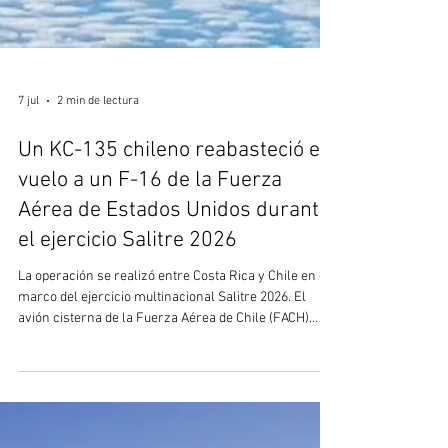
7 jul
2 min de lectura
Un KC-135 chileno reabasteció en
vuelo a un F-16 de la Fuerza
Aérea de Estados Unidos durante
el ejercicio Salitre 2026
La operación se realizó entre Costa Rica y Chile en el
marco del ejercicio multinacional Salitre 2026. El
avión cisterna de la Fuerza Aérea de Chile (FACH)
transfirió 18.000 libras de combustible a un F-16D