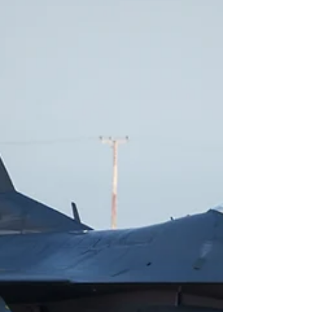
parte del ejercicio, integrantes de la Infantería de
Aviación de la FACH y efectivos