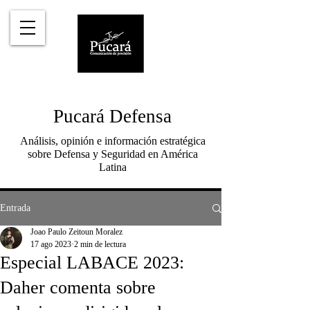
Pucará Defensa
Análisis, opinión e información estratégica
sobre Defensa y Seguridad en América
Latina
Entrada
Joao Paulo Zeitoun Moralez
17 ago 2023
2 min de lectura
Especial LABACE 2023:
Daher comenta sobre