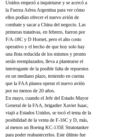
Unidos empezó a inquietarse y se acercó a 
la Fuerza Aérea Argentina para ver cómo 
ellos podían ofrecer el nuevo avión de 
combate y sacar a China del negocio. Las 
primeras tratativas, en febrero, fueron por 
F/A-18C y D Hornet, pero el alto costo 
operativo y el hecho de que hoy solo hay 
una flota reducida de los mismos y pronto 
serán reemplazados, lleva a plantearse el 
interrogante de la posible falta de repuestos 
en un mediano plazo, teniendo en cuenta 
que la FAA planea operar el nuevo avión 
por no menos de 20 años. 
En mayo, cuando el Jefe del Estado Mayor 
General de la FAA, brigadier Xavier Isaac, 
viajó a Estados Unidos, se tocó el tema de la 
posibilidad de la venta de F-16C y D, más, 
al menos un Boeing KC-135E Stratotanker 
para poder reabastecerlos. Este último fue 