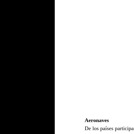
Aeronaves
De los países particip