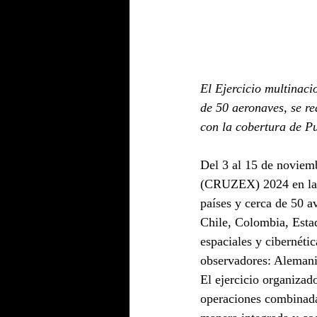
El Ejercicio multinac
de 50 aeronaves, se re
con la cobertura de P
Del 3 al 15 de noviemb
(CRUZEX) 2024 en la 
países y cerca de 50 a
Chile, Colombia, Estad
espaciales y cibernéti
observadores: Alemania
El ejercicio organizad
operaciones combinadas