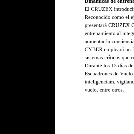
Dinámicas de entren
El CRUZEX introducirá
Reconocido como el ej
presentará CRUZEX CYB
entrenamiento al integ
aumentar la conciencia
CYBER empleará un for
sistemas críticos que 
Durante los 13 días de 
Escuadrones de Vuelo.
inteligenciam, vigilan
vuelo, entre otros.