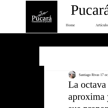
Pucar
Home
Artículo
Santiago Rivas
17 oc
La octava
aproxima y