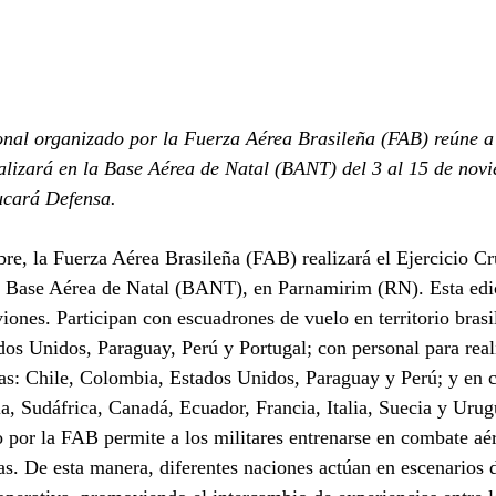
ional organizado por la Fuerza Aérea Brasileña (FAB) reúne a
alizará en la Base Aérea de Natal (BANT) del 3 al 15 de nov
ucará Defensa.
re, la Fuerza Aérea Brasileña (FAB) realizará el Ejercicio Cr
Base Aérea de Natal (BANT), en Parnamirim (RN). Esta edic
viones. Participan con escuadrones de vuelo en territorio brasi
os Unidos, Paraguay, Perú y Portugal; con personal para reali
cas: Chile, Colombia, Estados Unidos, Paraguay y Perú; y en c
, Sudáfrica, Canadá, Ecuador, Francia, Italia, Suecia y Urug
o por la FAB permite a los militares entrenarse en combate aé
. De esta manera, diferentes naciones actúan en escenarios d