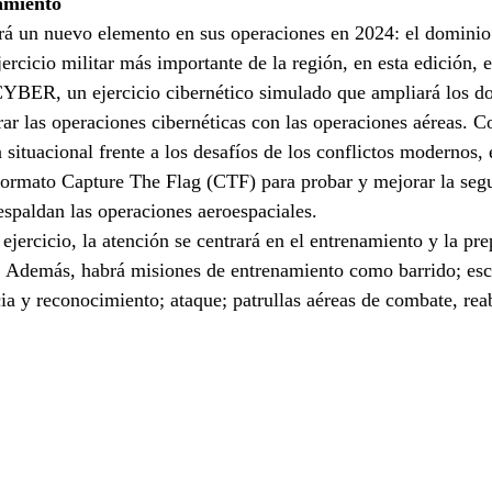
amiento
 un nuevo elemento en sus operaciones en 2024: el dominio 
ercicio militar más importante de la región, en esta edición
ER, un ejercicio cibernético simulado que ampliará los do
rar las operaciones cibernéticas con las operaciones aéreas. Co
 situacional frente a los desafíos de los conflictos moderno
mato Capture The Flag (CTF) para probar y mejorar la segu
respaldan las operaciones aeroespaciales.
ejercicio, la atención se centrará en el entrenamiento y la pre
 Además, habrá misiones de entrenamiento como barrido; esco
cia y reconocimiento; ataque; patrullas aéreas de combate, rea