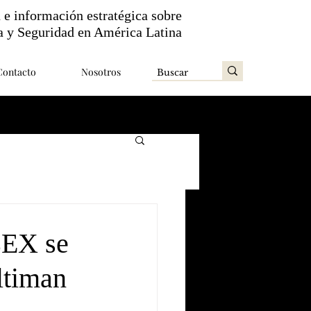
n e información estratégica sobre
a y Seguridad en América Latina
Contacto
Nosotros
ZEX se
ltiman