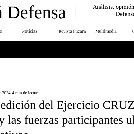
á Defensa
Análisis, opinió
Defens
s
Noticias
Revista Pucará
Multimedia
t 2024
4 min de lectura
 edición del Ejercicio CRU
 las fuerzas participantes u