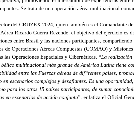
operativa, promoviendo el intercambio de experiencias entre 
ticipantes. Se trata de una operación aérea multinacional coma
rector del CRUZEX 2024, quien también es el Comandante de
 Aérea Ricardo Guerra Rezende, el objetivo del ejercicio es des
ciones entre Brasil y las naciones participantes, compartiendo
ios de Operaciones Aéreas Compuestas (COMAO) y Misiones 
s las Operaciones Espaciales y Cibernéticas. “
La realización
 bélico multinacional más grande de América Latina tiene co
rabilidad entre las Fuerzas aéreas de dif“rentes países, promo
 en escenarios complejos y desafiantes. Es una oportunidad, 
mo para los otros 15 países participantes, de sumar conocimi
as en escenarios de acción conjunta
”, enfatiza el Oficial Gen