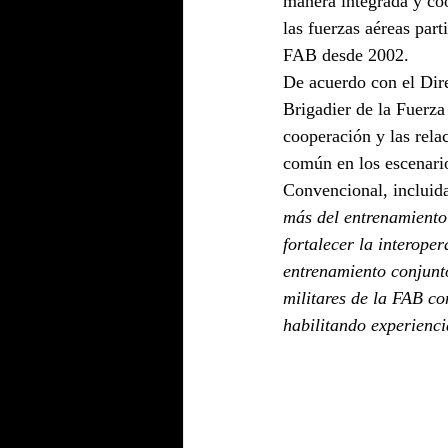
manera integrada y co
las fuerzas aéreas par
FAB desde 2002.
De acuerdo con el Di
Brigadier de la Fuerza
cooperación y las rela
común en los escenar
Convencional, incluida
más del entrenamiento
fortalecer la interope
entrenamiento conjunto
militares de la FAB co
habilitando experienci