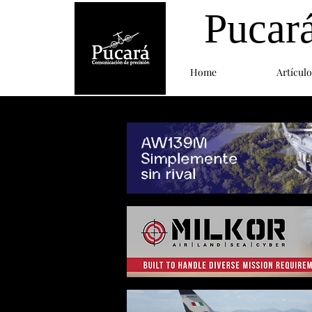
Pucar
Home
Artículo