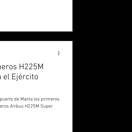
imeros H225M
el Ejército
l puerto de Manta los primeros
ópteros Airbus H225M Super