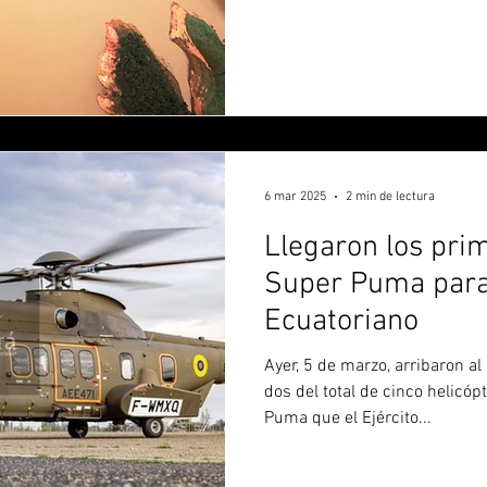
6 mar 2025
2 min de lectura
Llegaron los pr
Super Puma para 
Ecuatoriano
Ayer, 5 de marzo, arribaron a
dos del total de cinco helic
Puma que el Ejército...