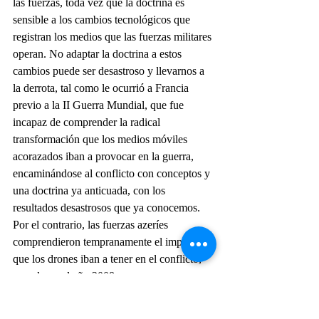
las fuerzas, toda vez que la doctrina es 
sensible a los cambios tecnológicos que 
registran los medios que las fuerzas militares 
operan. No adaptar la doctrina a estos 
cambios puede ser desastroso y llevarnos a 
la derrota, tal como le ocurrió a Francia 
previo a la II Guerra Mundial, que fue 
incapaz de comprender la radical 
transformación que los medios móviles 
acorazados iban a provocar en la guerra, 
encaminándose al conflicto con conceptos y 
una doctrina ya anticuada, con los 
resultados desastrosos que ya conocemos.
Por el contrario, las fuerzas azeríes 
comprendieron tempranamente el impacto 
que los drones iban a tener en el conflicto, 
cuando en el año 2008 comenzaron a 
emplear pequeños drones en misiones de 
reconocimiento, para posteriormente, a lo 