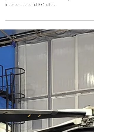
LAAD
Por primera vez, el Consorcio Iveco Oto Melara (CIO)
presentó el blindado Centauro II BR que está siendo
incorporado por el Exército...