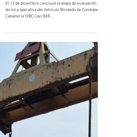
13 dic 2024
2 min de lectura
El Centauro II BR del Ejército de
Brasil completó sus pruebas
operativas
El 13 de diciembre concluyó la etapa de evaluación
técnica operativa del Vehículo Blindado de Combate de
Caballería (VBC Cav) 8X8...