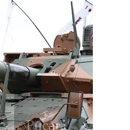
de personal (APV) 6X6 Guaraní. El acto supuso un hito